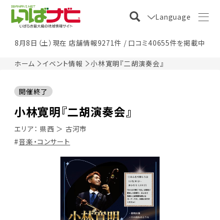
Language
8月8日（土）現在 店舗情報9271件 / 口コミ40655件を掲載中
ホーム
イベント情報
小林寛明『二胡演奏会』
開催終了
小林寛明『二胡演奏会』
エリア：
県西
＞
古河市
音楽・コンサート