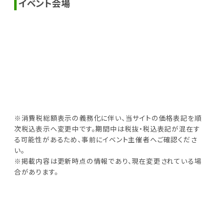
イベント会場
※消費税総額表示の義務化に伴い、当サイトの価格表記を順
次税込表示へ変更中です。期間中は税抜・税込表記が混在す
る可能性があるため、事前にイベント主催者へご確認くださ
い。
※掲載内容は更新時点の情報であり、現在変更されている場
合があります。