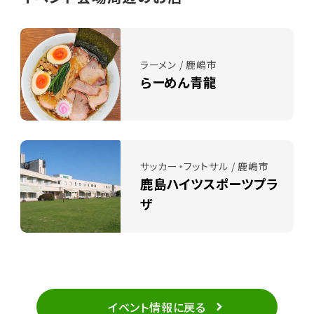
ラーメン / 鹿嶋市
らーめん青龍
サッカー・フットサル / 鹿嶋市
鹿島ハイツスポーツプラ
ザ
イベント情報に戻る