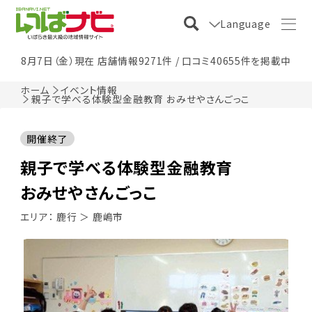
Language
8月7日（金）現在 店舗情報9271件 / 口コミ40655件を掲載中
ホーム
イベント情報
親子で学べる体験型金融教育 おみせやさんごっこ
開催終了
親子で学べる体験型金融教育
おみせやさんごっこ
エリア：
鹿行
＞
鹿嶋市