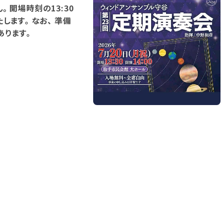
 開場時刻の13:30
ます。 なお、 準備
あります。