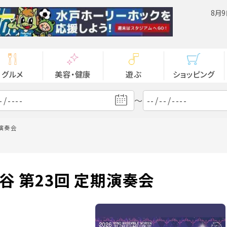
8月9
グルメ
美容・健康
遊ぶ
ショッピング
～
期演奏会
谷 第23回 定期演奏会