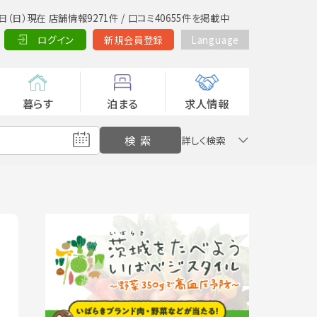
日（日）現在 店舗情報9271件 / 口コミ40655件を掲載中
ログイン
新規会員登録
Language
暮らす
泊まる
求人情報
詳しく検索