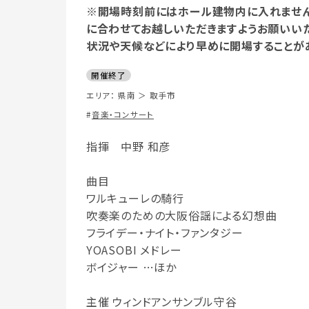
※開場時刻前にはホール建物内に入れません。
に合わせてお越しいただきますようお願いいたし
状況や天候などにより早めに開場することが
開催終了
エリア：
県南
＞
取手市
音楽・コンサート
指揮 中野 和彦
曲目
ワルキューレの騎行
吹奏楽のための大阪俗謡による幻想曲
フライデー・ナイト・ファンタジー
YOASOBI メドレー
ボイジャー …ほか
主催 ウィンドアンサンブル守谷