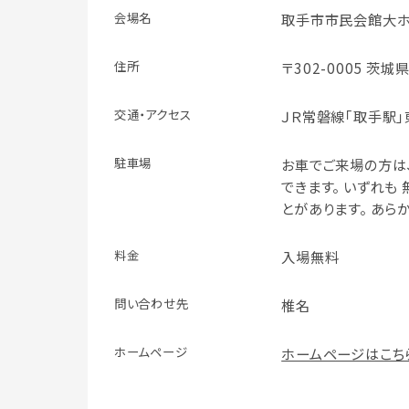
会場名
取手市市民会館大
住所
〒302-0005 茨城
交通・アクセス
ＪＲ常磐線｢取手駅
駐車場
お車でご来場の方は
できます。 いずれも
とがあります。 あら
料金
入場無料
問い合わせ先
椎名
ホームページ
ホームページはこち