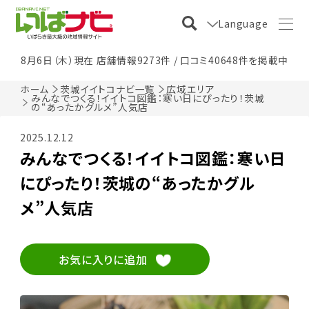
Language
8月6日（木）現在 店舗情報9273件 / 口コミ40648件を掲載中
ホーム
茨城イイトコナビ一覧
広域エリア
みんなでつくる！イイトコ図鑑：寒い日にぴったり！茨城
の“あったかグルメ”人気店
2025.12.12
みんなでつくる！イイトコ図鑑：寒い日
にぴったり！茨城の“あったかグル
メ”人気店
お気に入りに追加