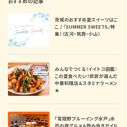
おすすめの記事
茨城のおすすめ夏スイーツはこ
こ♪『SUMMER SWEETS』特
集！（古河・筑西・小山）
みんなでつくる！イイトコ図鑑：
この夏食べたい！県民が選んだ
中華料理店＆スタミナラーメン
★
「常陸野ブルーイング水戸」水
戸の夜グルメ＆飲み歩きガイド