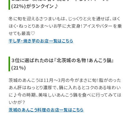
(22％)がランクイン♪
冬に旬を迎えるさつまいもは、じっくりと火を通せば、ほく
ほく・ねっとりあま～いお芋に大変身！アイスやバターを乗
せても最高♡
干し芋・焼き芋のお店一覧はこちら
３位に選ばれたのは『北茨城の名物！あんこう鍋』
(21％)
茨城のあんこうは11月～3月の今がまさに旬！脂がのった
あん肝はねっとり濃厚で、鍋に入れるとコクのある味わい
に♪今の時期、美味しいあんこう鍋を食べに行ってみては
いかが？
茨城のあんこう料理のお店一覧はこちら