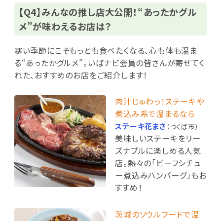
【Q4】みんなの推し店大公開！“あったかグル
メ”が味わえるお店は？
寒い季節にこそもっとも食べたくなる、心も体も温ま
る“あったかグルメ”。いばナビ会員の皆さんが寄せてく
れた、おすすめのお店をご紹介します！
肉汁じゅわっ！ステーキや
煮込み系で温まるなら
ステーキ花まさ
（つくば市）
美味しいステーキをリー
ズナブルに楽しめる人気
店。熱々の「ビーフシチュ
ー煮込みハンバーグ」もお
すすめ！
茨城のソウルフードで温