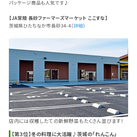
パッケージ商品も人気です♪
【JA常陸 長砂ファーマーズマーケット ここすな】
茨城県ひたちなか市長砂34-4（
詳細
）
店内には収穫したての新鮮野菜もたくさん並びます！
【第３位】冬の料理に大活躍♪茨城の「れんこん」