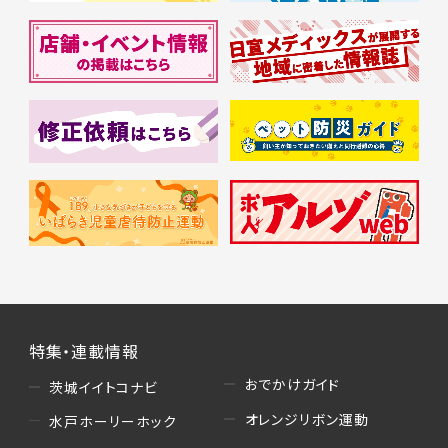
特集・連載情報
おでかけガイド
茨城イイトコナビ
オレンジリボン運動
水戸ホーリーホック