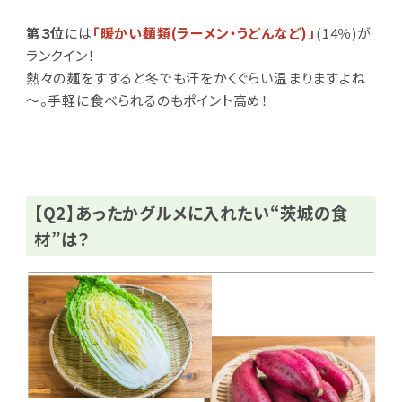
第３位
には
「暖かい麺類(ラーメン・うどんなど)」
(14％)が
ランクイン！
熱々の麺をすすると冬でも汗をかくぐらい温まりますよね
～。手軽に食べられるのもポイント高め！
【Q2】あったかグルメに入れたい“茨城の食
材”は？