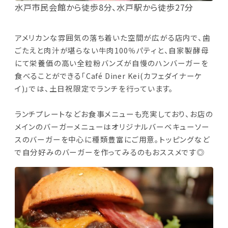
水戸市民会館から徒歩8分、水戸駅から徒歩27分
アメリカンな雰囲気の落ち着いた空間が広がる店内で、
歯
ごたえと肉汁が堪らない牛肉100％パティと、自家製酵母
にて栄養価の高い全粒粉バンズが自慢のハンバーガーを
食べることができる「Café Diner Kei(カフェダイナーケ
イ)」では、土日祝限定でランチを行っています。
ランチプレートなどお食事メニューも充実しており、お店の
メインのバーガーメニューはオリジナルバーベキューソー
スのバーガーを中心に種類豊富にご用意。トッピングなど
で自分好みのバーガーを作ってみるのもおススメです◎