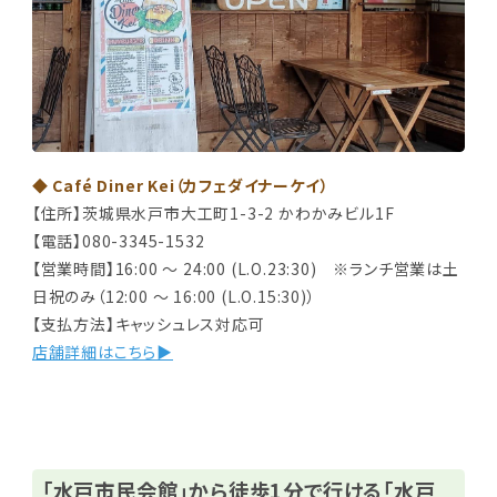
◆ Café Diner Kei（カフェダイナーケイ）
【住所】茨城県水戸市大工町1-3-2 かわかみビル1F
【電話】080-3345-1532
【営業時間】16:00 ～ 24:00 (L.O.23:30) ※ランチ営業は土
日祝のみ（12:00 ～ 16:00 (L.O.15:30)）
【支払方法】キャッシュレス対応可
店舗詳細はこちら▶
「水戸市民会館」から徒歩1分で行ける「水戸