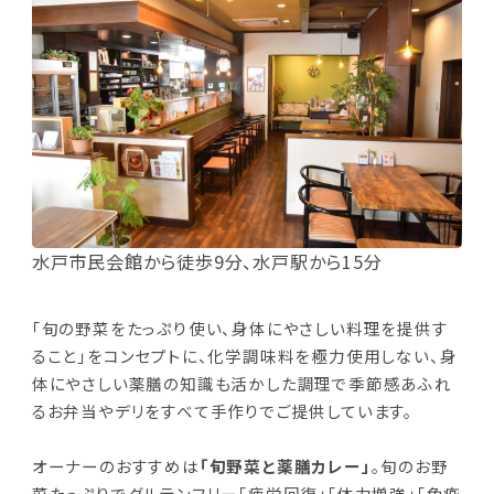
水戸市民会館から徒歩9分、水戸駅から15分
「旬の野菜をたっぷり使い、身体にやさしい料理を提供す
ること」をコンセプトに、化学調味料を極力使用しない、身
体にやさしい薬膳の知識も活かした調理で季節感あふれ
るお弁当やデリをすべて手作りでご提供しています。
オーナーのおすすめは
「旬野菜と薬膳カレー」
。旬のお野
菜たっぷりでグルテンフリー「疲労回復」「体力増強」「免疫