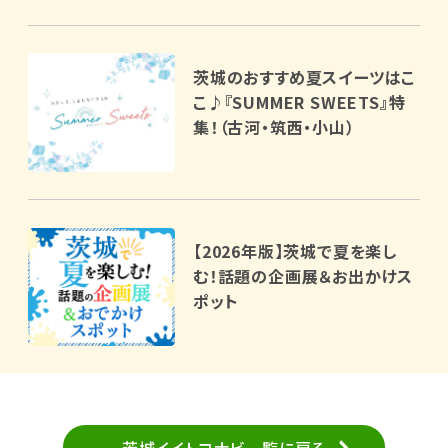
茨城のおすすめ夏スイーツはこ
こ♪『SUMMER SWEETS』特
集！（古河・筑西・小山）
【2026年版】茨城で夏を楽し
む！話題の企画展＆お出かけス
ポット