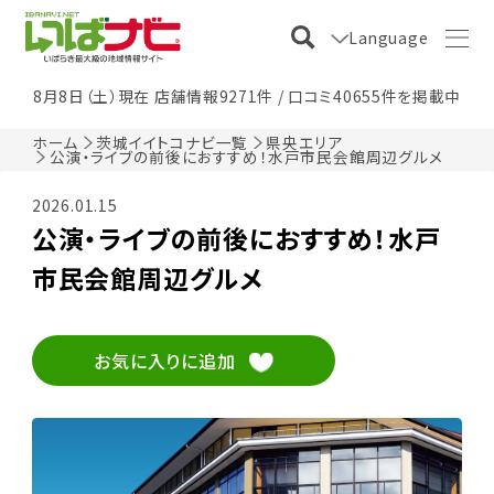
Language
8月8日（土）現在 店舗情報9271件 / 口コミ40655件を掲載中
ホーム
茨城イイトコナビ一覧
県央エリア
公演・ライブの前後におすすめ！水戸市民会館周辺グルメ
2026.01.15
公演・ライブの前後におすすめ！水戸
市民会館周辺グルメ
お気に入りに追加