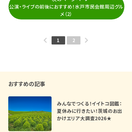
公演・ライブの前後におすすめ！水戸市民会館周辺グル
メ（2）
1
2
おすすめの記事
みんなでつくる！イイトコ図鑑：
夏休みに行きたい！茨城のお出
かけエリア大調査2026★