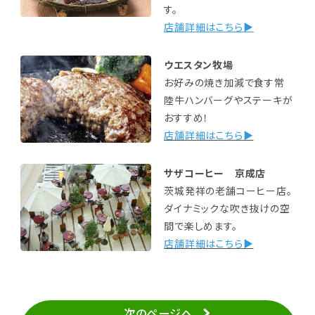
す。
店舗詳細はこちら▶
ウエスタン牧場
お好みの焼き加減で食す常
陸牛ハンバーグやステーキが
おすすめ！
店舗詳細はこちら▶
サザコーヒー 京成店
茨城発祥の老舗コーヒー店。
ダイナミックな吹き抜けの空
間で楽しめます。
店舗詳細はこちら▶
次のページへ