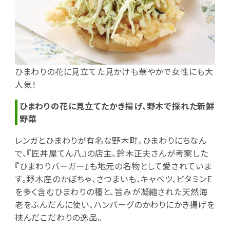
ひまわりの花に見立てた見かけも華やかで女性にも大
人気！
ひまわりの花に見立てたかき揚げ、野木で採れた新鮮
野菜
レンガとひまわりが有名な野木町。ひまわりにちなん
で、『匠丼屋てん八』の店主、鈴木正夫さんが考案した
『ひまわりバーガー』も地元の名物として愛されていま
す。野木産のかぼちゃ、さつまいも、キャベツ、ビタミンE
を多く含むひまわりの種と、旨みが凝縮された天然海
老をふんだんに使い、ハンバーグのかわりにかき揚げを
挟んだこだわりの逸品。