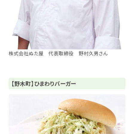
株式会社ぬた屋 代表取締役 野村久男さん
【野木町】ひまわりバーガー