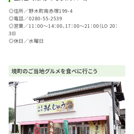
◎住所／野木町南赤塚199-4
◎電話／0280-55-2539
◎営業／11：00～14：00、17：00～21：00（LO 20：
30）
◎休日／水曜日
境町のご当地グルメを食べに行こう