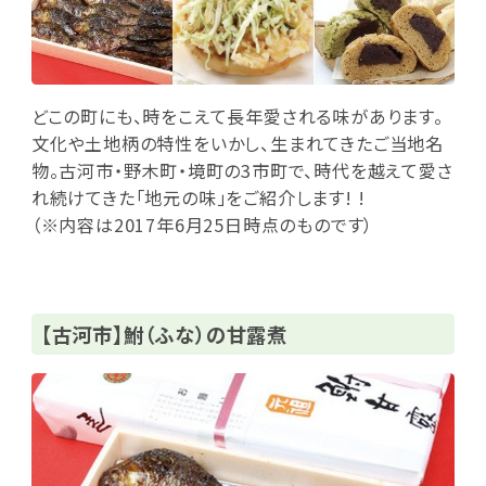
どこの町にも、時をこえて長年愛される味があります。
文化や土地柄の特性をいかし、生まれてきたご当地名
物。古河市・野木町・境町の3市町で、時代を越えて愛さ
れ続けてきた「地元の味」をご紹介します! !
（※内容は2017年6月25日時点のものです）
【古河市】鮒（ふな）の甘露煮