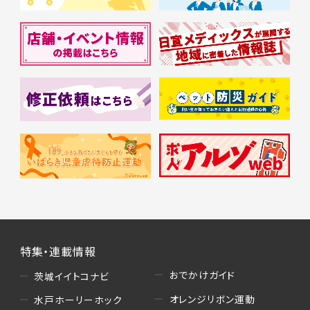
特集・連載情報
おでかけガイド
茨城イイトコナビ
オレンジリボン運動
水戸ホーリーホック