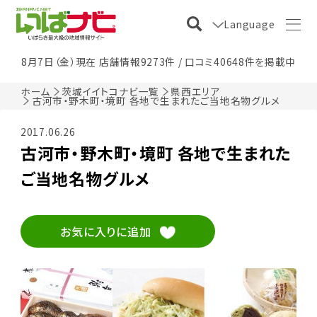
Language
8月7日（金）現在 店舗情報9273件 / 口コミ40648件を掲載中
ホーム
茨城イイトコナビ一覧
県西エリア
古河市・野木町・境町 各地で生まれたご当地名物グルメ
2017.06.26
古河市・野木町・境町 各地で生まれた
ご当地名物グルメ
お気に入りに追加