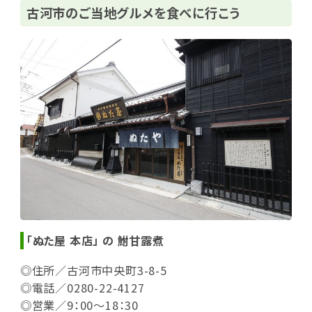
古河市のご当地グルメを食べに行こう
「ぬた屋 本店」 の 鮒甘露煮
◎住所／古河市中央町3-8-5
◎電話／0280-22-4127
◎営業／9：00～18：30