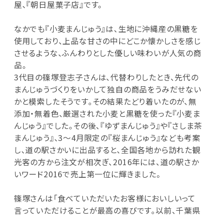
屋、『朝日屋菓子店』です。
なかでも『小麦まんじゅう』は、生地に沖縄産の黒糖を
使用しており、上品な甘さの中にどこか懐かしさを感じ
させるような、ふんわりとした優しい味わいが人気の商
品。
3代目の篠塚登志子さんは、代替わりしたとき、先代の
まんじゅうづくりをいかして独自の商品をうみだせない
かと模索したそうです。その結果たどり着いたのが、無
添加・無着色、厳選された小麦と黒糖を使った『小麦ま
んじゅう』でした。その後、『ゆずまんじゅう』や『さしま茶
まんじゅう』、3〜4月限定の『桜まんじゅう』なども考案
し、道の駅さかいに出品すると、全国各地から訪れた観
光客の方から注文が相次ぎ、2016年には、道の駅さか
いワード2016で売上第一位に輝きました。
篠塚さんは「食べていただいたお客様においしいって
言っていただけることが最高の喜びです。以前、千葉県