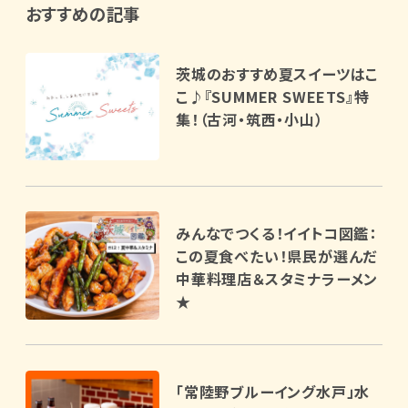
おすすめの記事
茨城のおすすめ夏スイーツはこ
こ♪『SUMMER SWEETS』特
集！（古河・筑西・小山）
みんなでつくる！イイトコ図鑑：
この夏食べたい！県民が選んだ
中華料理店＆スタミナラーメン
★
「常陸野ブルーイング水戸」水