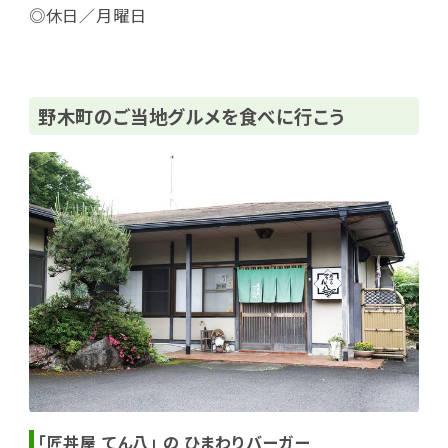
◎休日／月曜日
野木町のご当地グルメを食べに行こう
「匠丼屋 てん八」 の ひまわりバーガー