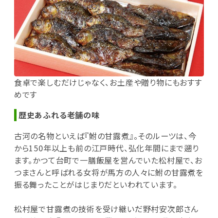
食卓で楽しむだけじゃなく、お土産や贈り物にもおすす
めです
歴史あふれる老舗の味
古河の名物といえば『鮒の甘露煮』。そのルーツは、今
から150年以上も前の江戸時代、弘化年間にまで遡り
ます。かつて台町で一膳飯屋を営んでいた松村屋で、お
つまさんと呼ばれる女将が馬方の人々に鮒の甘露煮を
振る舞ったことがはじまりだといわれています。
松村屋で甘露煮の技術を受け継いだ野村安次郎さん