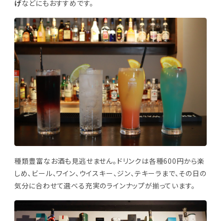
げ
などにもおすすめです。
種類豊富なお酒も見逃せません。ドリンクは各種600円から楽
しめ、ビール、ワイン、ウイスキー、ジン、テキーラまで、その日の
気分に合わせて選べる充実のラインナップが揃っています。