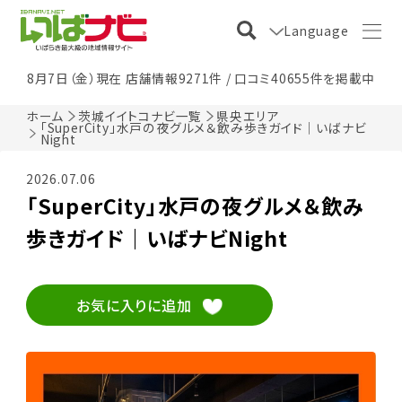
Language
8月7日（金）現在 店舗情報9271件 / 口コミ40655件を掲載中
ホーム
茨城イイトコナビ一覧
県央エリア
「SuperCity」水戸の夜グルメ＆飲み歩きガイド｜いばナビ
Night
2026.07.06
「SuperCity」水戸の夜グルメ＆飲み
歩きガイド｜いばナビNight
お気に入りに追加