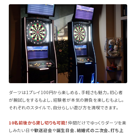
ダーツは1プレイ100円から楽しめる、手軽さも魅力。初心者
が腕試しをするもよし、経験者が本気の勝負を楽しむもよし。
それぞれのスタイルで、自分らしい遊び方を満喫できます。
10名前後から貸し切りも可能！
仲間だけでゆっくりダーツを楽
しみたい日や
歓送迎会
や
誕生日会
、
結婚式の二次会、
打ち上