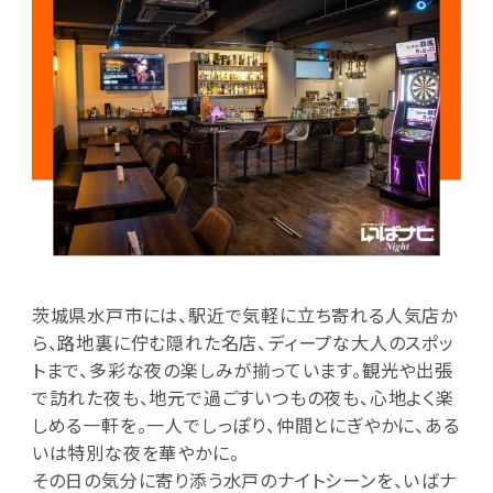
茨城県水戸市には、駅近で気軽に立ち寄れる人気店か
ら、路地裏に佇む隠れた名店、ディープな大人のスポッ
トまで、多彩な夜の楽しみが揃っています。観光や出張
で訪れた夜も、地元で過ごすいつもの夜も、心地よく楽
しめる一軒を。一人でしっぽり、仲間とにぎやかに、ある
いは特別な夜を華やかに。
その日の気分に寄り添う水戸のナイトシーンを、いばナ