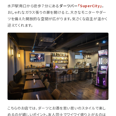
水戸駅南口から徒歩７分にある
ダーツバー
「SuperCity」
。
おしゃれなガラス張りの扉を開けると、大きなモニターやダー
ツを備えた開放的な空間が広がります。気さくな店主が温かく
迎えてくれます。
こちらのお店では、ダーツとお酒を思い思いのスタイルで楽し
めるのが嬉しいポイント。友人同士でワイワイ盛り上がるのは