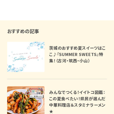
おすすめの記事
茨城のおすすめ夏スイーツはこ
こ♪『SUMMER SWEETS』特
集！（古河・筑西・小山）
みんなでつくる！イイトコ図鑑：
この夏食べたい！県民が選んだ
中華料理店＆スタミナラーメン
★