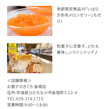
季節限定商品の『いばら
き赤肉メロンゼリー』もぜ
ひ！
和菓子に洋菓子、どれも
美味しいラインナップ♪
＜店舗情報＞
お菓子のきくち 長堀店
住所:茨城県ひたちなか市長堀町3-12-4
TEL:029-274-1715
営業時間:9:00～18:00