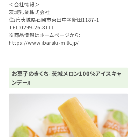
＜会社情報＞
茨城乳業株式会社
住所:茨城県石岡市東田中字新田1187-1
TEL:0299-26-8111
※商品情報はホームページから:
https://www.ibaraki-milk.jp/
お菓子のきくち『茨城メロン100％アイスキャ
ンデー』