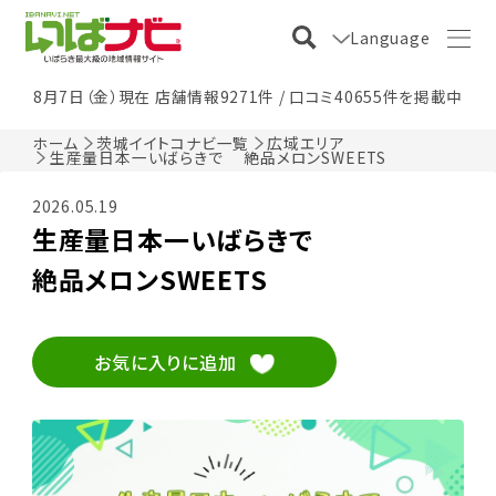
Language
8月7日（金）現在 店舗情報9271件 / 口コミ40655件を掲載中
ホーム
茨城イイトコナビ一覧
広域エリア
生産量日本一いばらきで 絶品メロンSWEETS
2026.05.19
生産量日本一いばらきで
絶品メロンSWEETS
お気に入りに追加