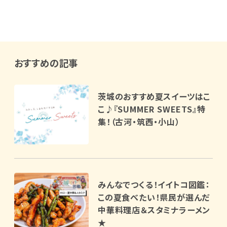
おすすめの記事
茨城のおすすめ夏スイーツはこ
こ♪『SUMMER SWEETS』特
集！（古河・筑西・小山）
みんなでつくる！イイトコ図鑑：
この夏食べたい！県民が選んだ
中華料理店＆スタミナラーメン
★