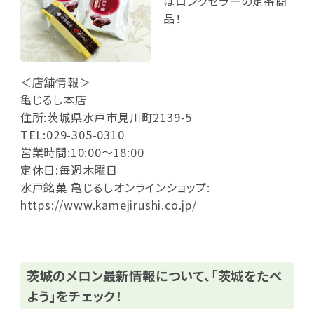
はロングセラーの定番商
品！
＜店舗情報＞
亀じるし本店
住所:茨城県水戸市見川町2139-5
TEL:029-305-0310
営業時間:10:00～18:00
定休日:毎週木曜日
水戸銘菓 亀じるしオンラインショップ:
https://www.kamejirushi.co.jp/
茨城のメロン最新情報について、「茨城をたべ
よう」をチェック！