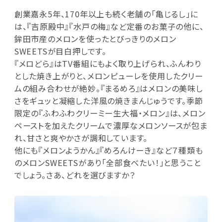
創業嘉永5年、170年以上も続く老舗の「亀じるし」に
は、『吉原殿中』『水戸の梅』など定番のお菓子の他に、
鉾田市産のメロンを使ったとびっきりのメロン
SWEETSが目白押しです。
『メロどら』はTV番組にもよく取り上げられ、ふんわり
とした焼き上がりと、メロンピューレを使用したクリー
ムの組み合わせが絶妙。『まるめろ』はメロンの美味し
さをギュッと凝縮した洋風の焼きまんじゅうです。季節
限定の『ふわふわクリーミー生大福・メロン』は、メロン
ペーストを加えたクリームで濃厚なメロンソースが包ま
れ、甘さと爽やかさが調和しています。
他にも『メロンようかん』『めろんけーき』など７種類も
のメロンSWEETSがあり「全部食べたい！」と思うこと
でしょう。さあ、どれを選びますか？