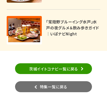
「常陸野ブルーイング水戸」水
戸の夜グルメ＆飲み歩きガイド
｜いばナビNight
茨城イイトコナビ一覧に戻る
特集一覧に戻る