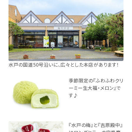
水戸の国道50号沿いに、広々とした本店があります！
季節限定の『ふわふわクリ
ーミー生大福・メロン』で
す♪
『水戸の梅』と『吉原殿中』