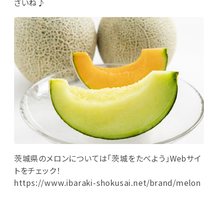
さいね♪
茨城県のメロンについては「
茨城をたべよう
」Webサイ
トをチェック！
https://www.ibaraki-shokusai.net/brand/melon