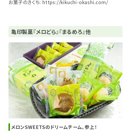
お菓子のきくち:
https://kikuchi-okashi.com/
亀印製菓『メロどら』『まるめろ』他
メロンSWEETSのドリームチーム、参上！