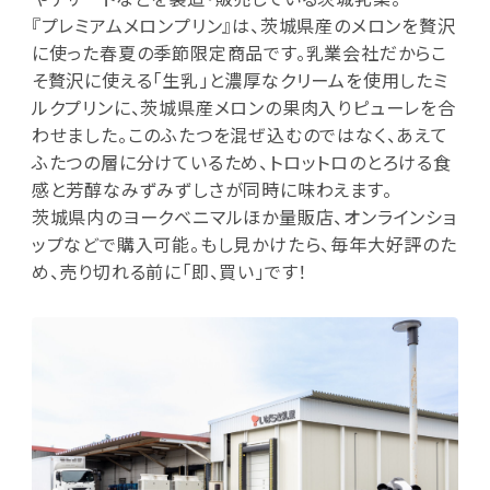
『プレミアムメロンプリン』は、茨城県産のメロンを贅沢
に使った春夏の季節限定商品です。乳業会社だからこ
そ贅沢に使える「生乳」と濃厚なクリームを使用したミ
ルクプリンに、茨城県産メロンの果肉入りピューレを合
わせました。このふたつを混ぜ込むのではなく、あえて
ふたつの層に分けているため、トロットロのとろける食
感と芳醇なみずみずしさが同時に味わえます。
茨城県内のヨークベニマルほか量販店、オンラインショ
ップなどで購入可能。もし見かけたら、毎年大好評のた
め、売り切れる前に「即、買い」です！