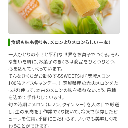
食感も味も香りも、メロンよりメロンらしい一本！
一人ひとりの幸せと平和な世界をお菓子でつくる。そん
な想いを胸に、お菓子のきくちは商品をひとつひとつ、
心を込めてつくっています。
そんなきくちがお勧めするSWEETSは『茨城メロン
100％アイスキャンデー』！ 茨城県産の赤肉メロンをた
っぷり使って、本来のメロンの味を損ねないよう、丹精
を込めて手作りしています。
旬の時期にメロン（レノン、クインシー）を人の目で厳選
し、生の果肉を手作業でくり抜いて、冷凍で保存したピ
ューレを使用。季節にこだわらず、いつでも美味しく味
わうことができます。