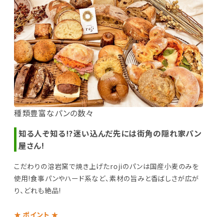
種類豊富なパンの数々
知る人ぞ知る!?迷い込んだ先には街角の隠れ家パン
屋さん!
こだわりの溶岩窯で焼き上げたrojiのパンは国産小麦のみを
使用!食事パンやハード系など､素材の旨みと香ばしさが広が
り､どれも絶品!
★ ポイント ★