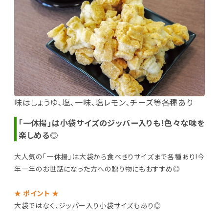
味はしょうゆ､塩､一味､塩レモン､チーズ等各種あり
｢一休揚｣は小袋サイズのジッパー入りも!色々な味を
楽しめる◎
大人気の｢一休揚｣は大袋から食べきりサイズまで各種あり!今
年一年のお世話になった方への贈り物にもおすすめ◎
★ ポイント ★
大袋ではなく、ジッパー入り小袋サイズもあり◎