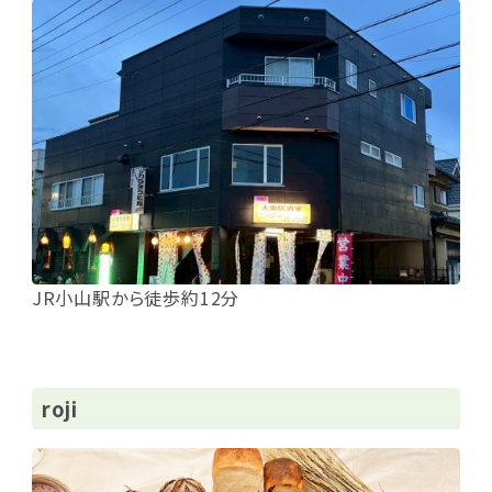
JR小山駅から徒歩約12分
roji