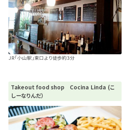
JR「小山駅」東口より徒歩約3分
Takeout food shop Cocina Linda (こ
しーなりんだ）