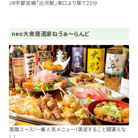
JR宇都宮線「古河駅」東口より車で22分
neo大衆居酒家ねゔぁ～らんど
満腹コース/一番人気メニュー!満足すること間違えな
し!