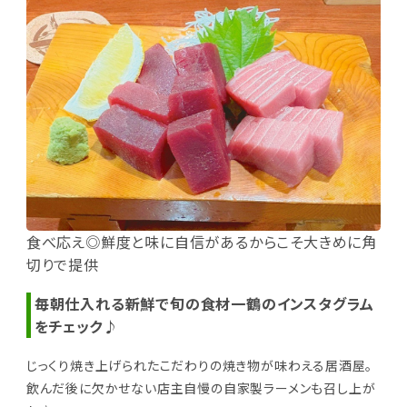
食べ応え◎鮮度と味に自信があるからこそ大きめに角
切りで提供
毎朝仕入れる新鮮で旬の食材一鶴のインスタグラム
をチェック♪
じっくり焼き上げられたこだわりの焼き物が味わえる居酒屋｡
飲んだ後に欠かせない店主自慢の自家製ラーメンも召し上が