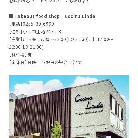
を味わえる!イートインスペースもあります
■ Takeout food shop Cocina Linda
【電話】0285-39-6990
【住所】小山市土塔243-130
【営業】月～金 17:30～22:00(LO 21:30)、土 17:00～
22:00(LO 21:30)
【駐車場】有
【定休日】日曜 ※祝日の場合は営業