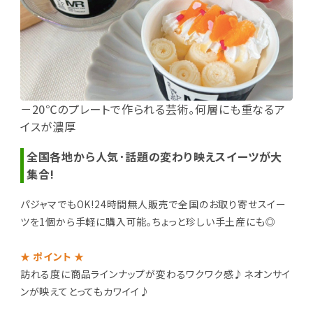
－20℃のプレートで作られる芸術｡何層にも重なるア
イスが濃厚
全国各地から人気･話題の変わり映えスイーツが大
集合!
パジャマでもOK!24時間無人販売で全国のお取り寄せスイー
ツを1個から手軽に購入可能｡ちょっと珍しい手土産にも◎
★ ポイント ★
訪れる度に商品ラインナップが変わるワクワク感♪ネオンサイ
ンが映えてとってもカワイイ♪