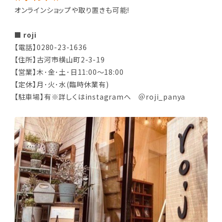
オンラインショップや取り置きも可能!
■ roji
【電話】0280-23-1636
【住所】古河市横山町2-3-19
【営業】木･金･土･日11:00～18:00
【定休】月･火･水(臨時休業有)
【駐車場】有※詳しくはinstagramへ ＠roji_panya