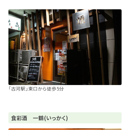
「古河駅」東口から徒歩5分
食彩酒 一鶴(いっかく)