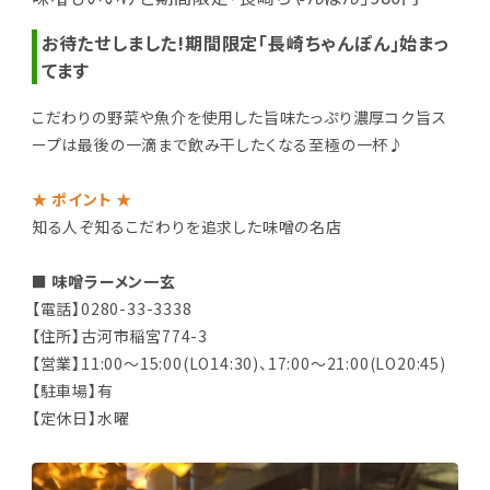
お待たせしました!期間限定｢長崎ちゃんぽん｣始まっ
てます
こだわりの野菜や魚介を使用した旨味たっぷり濃厚コク旨ス
ープは最後の一滴まで飲み干したくなる至極の一杯♪
★ ポイント ★
知る人ぞ知るこだわりを追求した味噌の名店
■ 味噌ラーメン一玄
【電話】0280-33-3338
【住所】古河市稲宮774-3
【営業】11:00～15:00(LO14:30)、17:00～21:00(LO20:45)
【駐車場】有
【定休日】水曜