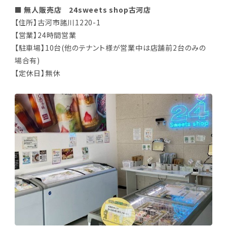
■ 無人販売店 24sweets shop古河店
【住所】古河市諸川1220-1
【営業】24時間営業
【駐車場】10台(他のテナント様が営業中は店舗前2台のみの
場合有)
【定休日】無休