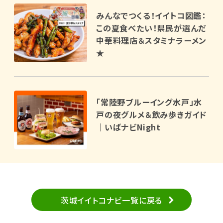
みんなでつくる！イイトコ図鑑：
この夏食べたい！県民が選んだ
中華料理店＆スタミナラーメン
★
「常陸野ブルーイング水戸」水
戸の夜グルメ＆飲み歩きガイド
｜いばナビNight
茨城イイトコナビ一覧に戻る