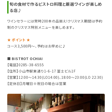
旬の食材で作るビストロ料理と厳選ワインが楽しめ
る店♪
ワインセラーには常時200本の品揃え!クリスマス期間は予約
制のクリスマス特別メニューを楽しめます｡
★ ポイント ★
コース3,500円～、予約はお早めに♪
■ BISTROT OCHIAI
【電話】0285-38-6555
【住所】小山市駅東通り1-6-17 冨士ビル1F
【営業】12:00～14:30(LO14:00)、18:00～23:00(LO 22:30)
【定休日】月曜日※祝日の場合は営業