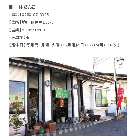
■
一休だんご
【電話】0280-87-8305
【住所】境町長井戸163-3
【営業】8:30～18:00
【駐車場】有
【定休日】毎月第3月曜･火曜<12月定休日>12/15(月)･16(火)