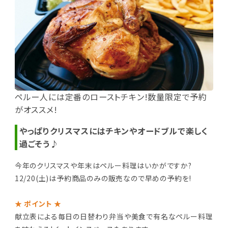
ペルー人には定番のローストチキン!数量限定で予約
がオススメ!
やっぱりクリスマスにはチキンやオードブルで楽しく
過ごそう♪
今年のクリスマスや年末はペルー料理はいかがですか?
12/20(土)は予約商品のみの販売なので早めの予約を!
★ ポイント ★
献立表による毎日の日替わり弁当や美食で有名なペルー料理