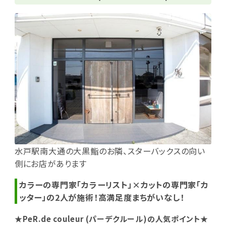
水戸駅南大通の大黒鮨のお隣、スターバックスの向い
側にお店があります
カラーの専門家「カラーリスト」×カットの専門家「カ
ッター」の2人が施術！高満足度まちがいなし！
★PeR.de couleur (パーデクルール)の人気ポイント★