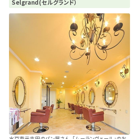
Selgrand(セルグランド）
水戸市元吉田のパン屋さん、「ムーランヴェール」のお