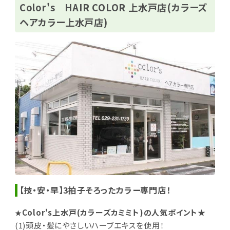
Color's HAIR COLOR 上水戸店(カラーズ
ヘアカラー上水戸店)
【技・安・早】3拍子そろったカラー専門店！
Color's上水戸(カラーズカミミト)の人気ポイント★
★
(1)頭皮・髪にやさしいハーブエキスを使用！