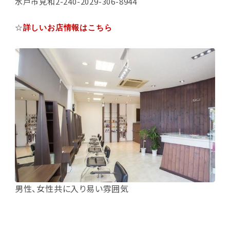
水戸市見和2-240-2029-306-8944
☆
詳しいお店情報はこちら
男性、女性共に入り易い雰囲気