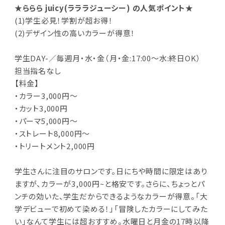
★ららら juicy(ラララジューシー) の人気ポイント★
(1)学生必見！学割が超お得！
(2)デザイン性の高いカラーが得意！
学生DAY-／毎週月・水・金（月・金:17:00～水:終日OK）
担当指名なし
【料金】
・カラー3,000円～
・カット3,000円
・パーマ5,000円～
・ストレート8,000円～
・トリートメント2,000円
学生さんに注目のサロンです。日にちや時間に限定はあり
ますが、カラーが3,000円~と格安です。さらに、ちょっとパ
ンチの効いた、学生だからできるようなカラーが得意。「大
学デビューで初めて染める！」「冒険したカラーにしてみた
い」なんて学生には超おすすめ。水曜日と月金の17時以降