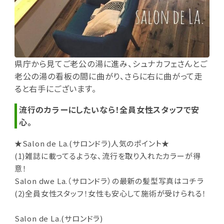
県庁から見てご老公の湯に進み、シュナカフェさんとご
老公の湯の看板の間に曲がり、さらに右に曲がって走
ると右手にございます。
流行のカラーにしたいなら！全員女性スタッフで安
心。
★Salon de La.(サロンドラ)人気のポイント★
(1)雑誌に載ってるような、流行を取り入れたカラーが得
意！
Salon dwe La.（サロンドラ）の最新の髪型写真はコチラ
(2)全員女性スタッフ！女性も安心して施術が受けられる！
Salon de La.(サロンドラ)