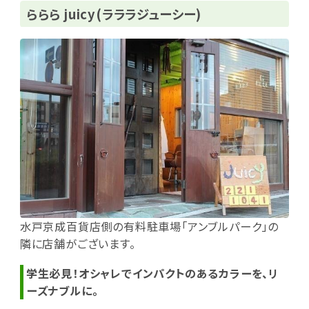
ららら juicy(ラララジューシー)
水戸京成百貨店側の有料駐車場「アンブルパーク」の
隣に店舗がございます。
学生必見！オシャレでインパクトのあるカラーを、リ
ーズナブルに。