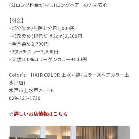
(2)ロング料金がなし！ロングヘアーの方も安心
【料金】
・部分染め/生際と分目1,000円
・根元染め(根元だけ2cm)2,100円
・全体染め2,700円
・2タッチカラー3,600円
・天然100%コラーゲンカラー+500円
Color's HAIR COLOR 上水戸店(カラーズヘアカラー上
水戸店)
水戸市上水戸2-2-26
029-231-1730
☆
詳しいお店情報はこちら