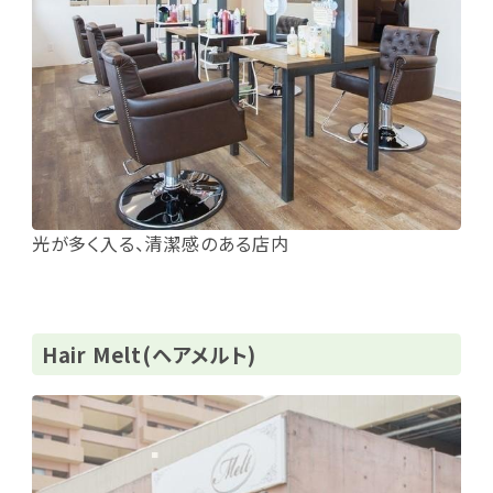
光が多く入る、清潔感のある店内
Hair Melt(ヘアメルト)