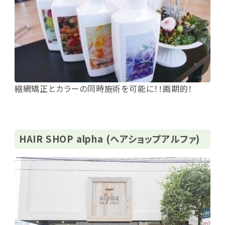
縮網矯正とカラーの同時施術を可能に！！画期的！
HAIR SHOP alpha (ヘアショップアルファ)