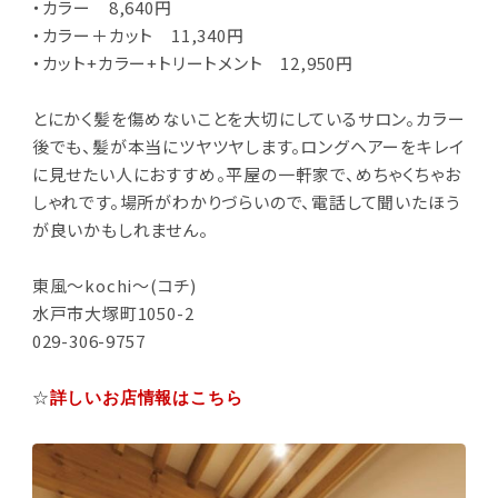
・カラー 8,640円
・カラー＋カット 11,340円
・カット+カラー+トリートメント 12,950円
とにかく髪を傷めないことを大切にしているサロン。カラー
後でも、髪が本当にツヤツヤします。ロングヘアーをキレイ
に見せたい人におすすめ。平屋の一軒家で、めちゃくちゃお
しゃれです。場所がわかりづらいので、電話して聞いたほう
が良いかもしれません。
東風～kochi～(コチ)
水戸市大塚町1050-2
029-306-9757
☆
詳しいお店情報はこちら