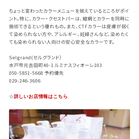
ちょっと変わったカラーメニューを揃えているところがポイ
ント。特に、カラー・クセストパーは、縮網とカラーを同時に
施術できるという優れもの。また、CTFカラーは皮膚が弱く
て染められない方や、アレルギー、妊婦さんなど、染めたく
ても染められない人向けの安心安全なカラーです。
Selgrand(セルグランド）
水戸市元吉田町40-1 ルミナスフィオーレ103
050-5851-5668 予約優先
029-246-3606
☆
詳しいお店情報はこちら