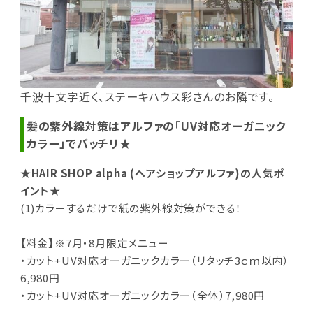
千波十文字近く、ステーキハウス彩さんのお隣です。
髪の紫外線対策はアルファの「UV対応オーガニック
カラー」でバッチリ★
★HAIR SHOP alpha (ヘアショップアルファ)の人気ポ
イント★
(1)カラーするだけで紙の紫外線対策ができる！
【料金】※7月・8月限定メニュー
・カット+UV対応オーガニックカラー（リタッチ3ｃｍ以内）
6,980円
・カット+UV対応オーガニックカラー（全体）7,980円