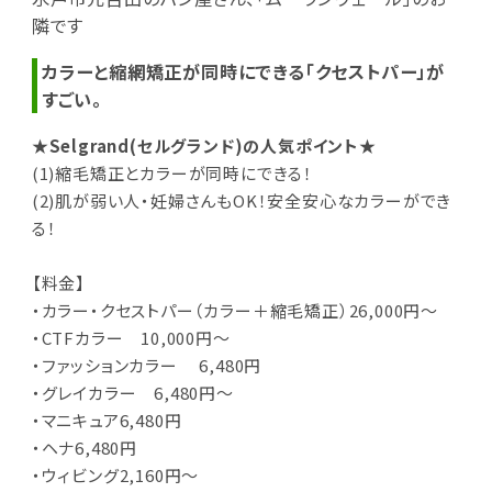
隣です
カラーと縮網矯正が同時にできる「クセストパー」が
すごい。
★Selgrand(セルグランド)の人気ポイント★
(1)縮毛矯正とカラーが同時にできる！
(2)肌が弱い人・妊婦さんもOK！安全安心なカラーができ
る！
【料金】
・カラー・クセストパー（カラー＋縮毛矯正）26,000円～
・CTFカラー 10,000円～
・ファッションカラー 6,480円
・グレイカラー 6,480円〜
・マニキュア6,480円
・ヘナ6,480円
・ウィビング2,160円〜