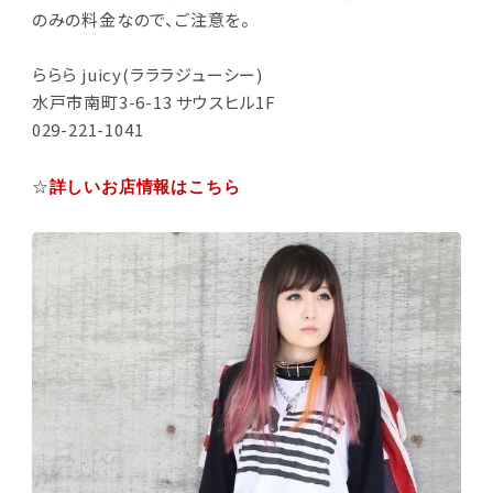
のみの料金なので、ご注意を。
ららら juicy(ラララジューシー)
水戸市南町3-6-13 サウスヒル1F
029-221-1041
☆
詳しいお店情報はこちら