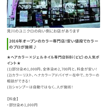
見川のユニクロの向い側にお店があります
2016年オープンのカラー専門店！安い値段でカラー
のプロが施術♪
★ヘアカラー×ジェルネイル専門店BiBi（ビビ）の人気ポ
イント★
(1)部分染め1,000円、全体染め2,700円と、料金が安い！
(2)カラーリスト、へナカラーアドバイザー在中で、カラーの
相談ができる！
(3)シャンプーは自動ではなく、人が施術！
【料金】
・部分染め1,000円