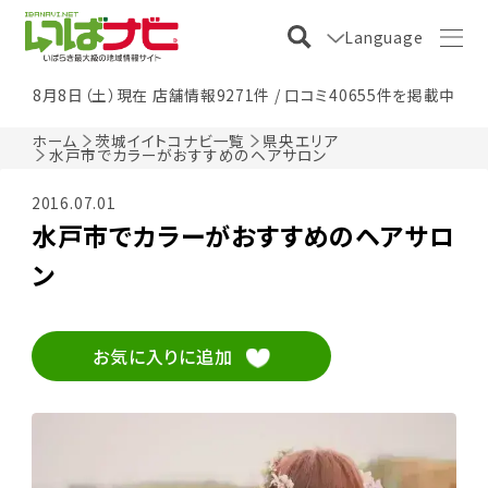
Language
8月8日（土）現在 店舗情報9271件 / 口コミ40655件を掲載中
ホーム
茨城イイトコナビ一覧
県央エリア
水戸市でカラーがおすすめのヘアサロン
2016.07.01
水戸市でカラーがおすすめのヘアサロ
ン
お気に入りに追加