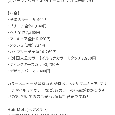
(2)パーソナル診断あり!本当に似合う色が知れる！
【料金】
・全体カラー 5,400円
・ブリーチ全体8,640円
・ヘナ全体7,560円
・マニキュア全体6,696円
・メッシュ（1枚）324円
・ハイブリーチ全体10,260円
・【外国人風カラー】イルミナカラーリタッチ3,900円
・ディレクターズカット3,780円
・デザインパーマ5,400円
カラーメニューが豊富なのが特徴。ヘナやマニキュア、ブリ
ーチやイルミナカラーなど、各カラーの料金がわかりやす
いので、初めての方も安心。値段も割安ですね！
Hair Melt(ヘアメルト)