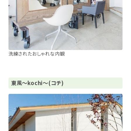
洗練されたおしゃれな内観
東風～kochi～(コチ)