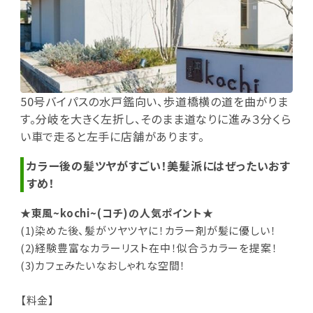
50号バイパスの水戸鑑向い、歩道橋横の道を曲がりま
す。分岐を大きく左折し、そのまま道なりに進み３分くら
い車で走ると左手に店舗があります。
カラー後の髪ツヤがすごい！美髪派にはぜったいおす
すめ！
★東風~kochi~(コチ)の人気ポイント★
(1)染めた後、髪がツヤツヤに！カラー剤が髪に優しい！
(2)経験豊富なカラーリスト在中！似合うカラーを提案！
(3)カフェみたいなおしゃれな空間！
【料金】