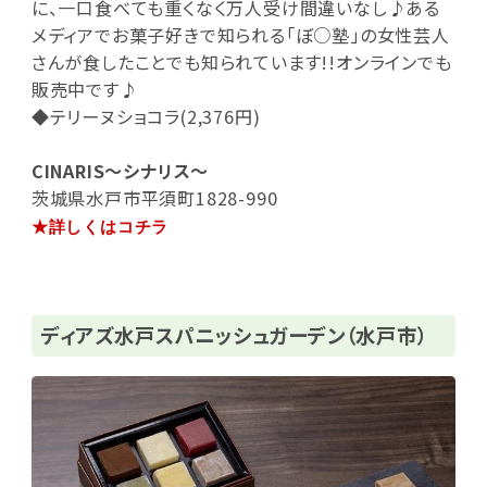
に、一口食べても重くなく万人受け間違いなし♪ある
メディアでお菓子好きで知られる「ぼ○塾」の女性芸人
さんが食したことでも知られています!!オンラインでも
販売中です♪
◆テリーヌショコラ(2,376円)
CINARIS～シナリス～
茨城県水戸市平須町1828-990
★詳しくはコチラ
ディアズ水戸スパニッシュガーデン（水戸市）