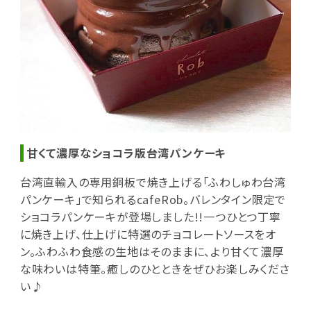
甘くて濃厚なショコラ版台湾パンケーキ
台湾直輸入の専用銅板で焼き上げる「ふわしゅわ台湾
パンケーキ」で知られるcafeRob。バレンタイン限定で
ショコラパンケーキが登場しました!!一つひとつ丁寧
に焼き上げ、仕上げに特選のチョコレートソースをオ
ン。ふわふわ食感の生地はそのままに、より甘くて濃厚
な味わいは特筆。癒しのひとときをぜひお楽しみくださ
い♪