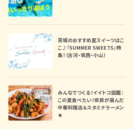
茨城のおすすめ夏スイーツはこ
こ♪『SUMMER SWEETS』特
集！（古河・筑西・小山）
みんなでつくる！イイトコ図鑑：
この夏食べたい！県民が選んだ
中華料理店＆スタミナラーメン
★