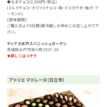
◆なまチョコ(2,300円・税込)
(ミルクチョコ・ホワイトチョコ・苺・ピスタチオ・柚子・ア
ーモンド)
《賞味期限》
ご購入日より3日間(要冷蔵)。お早めにお召し上がり下
さい。
ディアズ水戸スパニッシュガーデン
茨城県水戸市見川町2537-26
★詳しくはコチラ
アトリエ マドレーヌ（日立市）