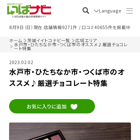
Language
8月9日（日）現在 店舗情報9271件 / 口コミ40655件を掲載中
ホーム
茨城イイトコナビ一覧
広域エリア
水戸市・ひたちなか市・つくば市のオススメ♪厳選チョコレ
ート特集
2023.02.02
水戸市・ひたちなか市・つくば市のオ
ススメ♪厳選チョコレート特集
お気に入りに追加