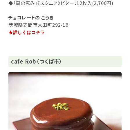
◆「森の恵み」《スクエア》ビター：12枚入(2,700円)
チョコレートの こうき
茨城県笠間市大田町292-16
★詳しくはコチラ
cafe Rob（つくば市）