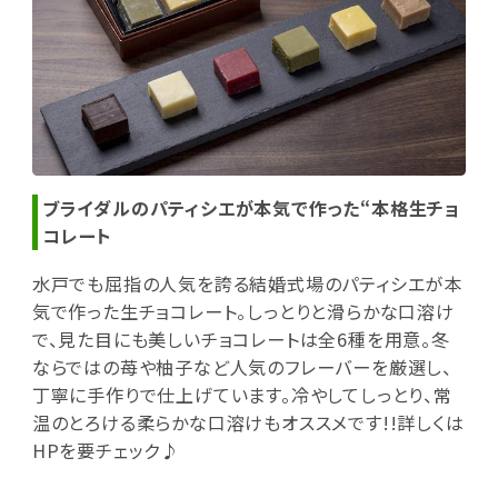
ブライダルのパティシエが本気で作った“本格生チョ
コレート
水戸でも屈指の人気を誇る結婚式場のパティシエが本
気で作った生チョコレート。しっとりと滑らかな口溶け
で、見た目にも美しいチョコレートは全6種を用意。冬
ならではの苺や柚子など人気のフレーバーを厳選し、
丁寧に手作りで仕上げています。冷やしてしっとり、常
温のとろける柔らかな口溶けもオススメです!!詳しくは
HPを要チェック♪