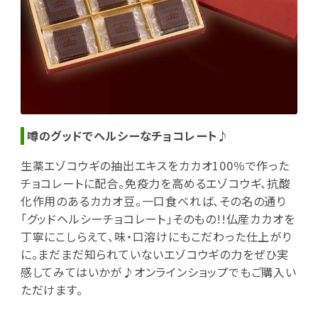
噂のグッドでヘルシーなチョコレート♪
生薬エゾコウギの抽出エキスをカカオ100％で作った
チョコレートに配合。免疫力を高めるエゾコウギ、抗酸
化作用のあるカカオ豆。一口食べれば、その名の通り
「グッドヘルシーチョコレート」そのもの!!仏産カカオを
丁寧にこしらえて、味・口溶けにもこだわった仕上がり
に。まだまだ知られていないエゾコウギの力をぜひ実
感してみてはいかが♪オンラインショップでもご購入い
ただけます。