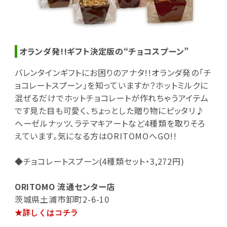
オランダ発!!ギフト決定版の“チョコスプーン”
バレンタインギフトにお困りのアナタ!!オランダ発の「チ
ョコレートスプーン」を知っていますか？ホットミルクに
混ぜるだけでホットチョコレートが作れちゃうアイテム
です見た目も可愛く、ちょっとした贈り物にピッタリ♪
ヘーゼルナッツ、ラテマキアートなど4種類を取りそろ
えています。気になる方はORITOMOへGO!!
◆チョコレートスプーン(4種類セット・3,272円)
ORITOMO 流通センター店
茨城県土浦市卸町2-6-10
★詳しくはコチラ