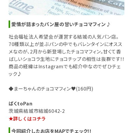
愛情が詰まったパン屋の甘いチョコマフィン♪
社会福祉法人希望会が運営する結城の人気パン店。
70種類以上が並ぶパンの中でもバレンタインにオスス
メなのが、2月から新登場したチョコマフィン。甘くて香
ばしいショコラ生地にチョコチップの相性は抜群です!!
商品の経緯はInstagramでも紹介中なのでぜひチェ
ック♪
◆まーちゃんのチョコマフィン♥(160円)
ばくtoPan
茨城県結城市結城6042-2
★詳しくはコチラ
今回紹介したお店をMAPでチェック!!