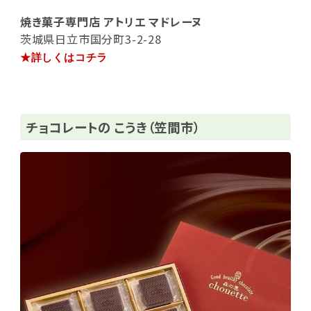
焼き菓子専門店 アトリエ マドレーヌ
茨城県日立市国分町3-2-28
★詳しくはコチラ
チョコレートの こうき（笠間市）