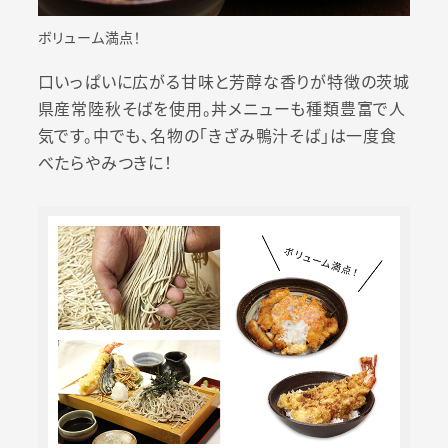
ボリューム満点！
口いっぱいに広がる甘味と芳醇な香りが特徴の茨城
県産常陸秋そばを使用。丼メニューも種類豊富で人
気です。中でも、名物の「きざみ鴨汁そば」は一度食
べたらやみつきに！