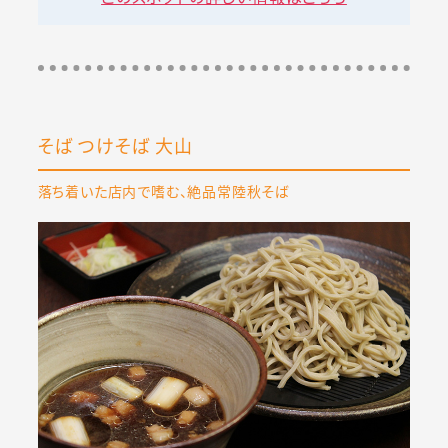
そば つけそば 大山
落ち着いた店内で嗜む、絶品常陸秋そば