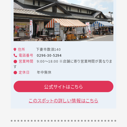
住所
下妻市数須140
電話番号
0296-30-5294
営業時間
9:00～18:00 ※店舗に寄り営業時間が異なりま
す
定休日
年中無休
公式サイトはこちら
このスポットの詳しい情報はこちら