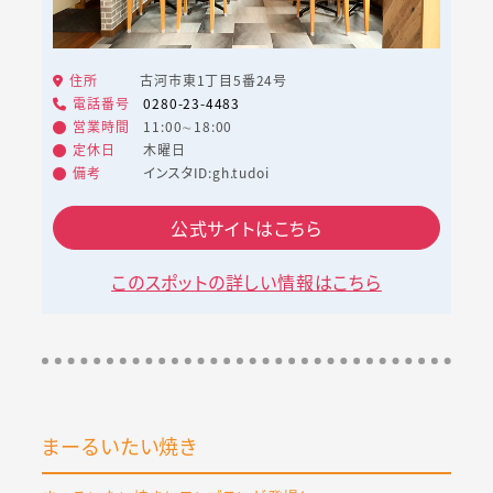
住所
古河市東1丁目5番24号
電話番号
0280-23-4483
営業時間
11:00∼18:00
定休日
木曜日
備考
インスタID:gh.tudoi
公式サイトはこちら
このスポットの詳しい情報はこちら
まーるいたい焼き