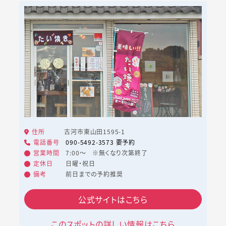
住所
古河市東山田1595-1
電話番号
090-5492-3573 要予約
営業時間
7:00～ ※無くなり次第終了
定休日
日曜・祝日
備考
前日までの予約推奨
公式サイトはこちら
このスポットの詳しい情報はこちら