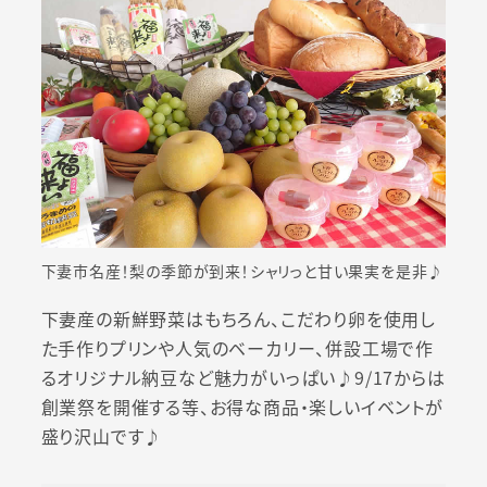
下妻市名産！梨の季節が到来！シャリっと甘い果実を是非♪
下妻産の新鮮野菜はもちろん、こだわり卵を使用し
た手作りプリンや人気のベーカリー、併設工場で作
るオリジナル納豆など魅力がいっぱい♪9/17からは
創業祭を開催する等、お得な商品・楽しいイベントが
盛り沢山です♪