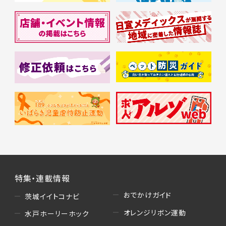
特集・連載情報
おでかけガイド
茨城イイトコナビ
オレンジリボン運動
水戸ホーリーホック