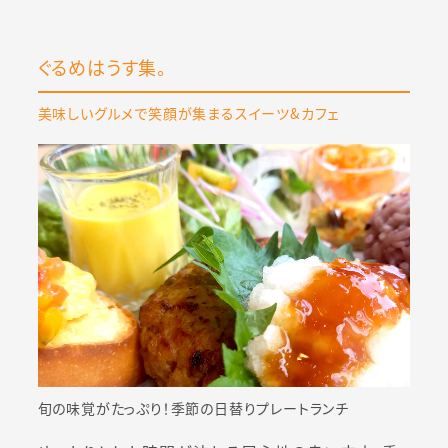
ぐるめはうす集。
美味しいグルメで笑顔が集まるスイーツ&カフェ
旬の味覚がたっぷり！季節の日替りプレートランチ