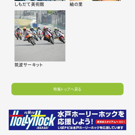
しもだて美術館
紬の里
筑波サーキット
特集トップへ戻る