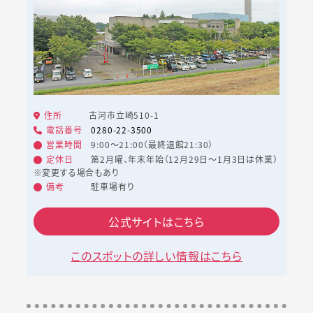
住所
古河市立崎510-1
電話番号
0280-22-3500
営業時間
9:00～21:00（最終退館21:30）
定休日
第2月曜、年末年始（12月29日～1月3日は休業）
※変更する場合もあり
備考
駐車場有り
公式サイトはこちら
このスポットの詳しい情報はこちら