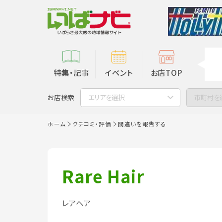
特集・記事
イベント
お店TOP
お店検索
エリアを選択
市町村を
ホーム
クチコミ・評価
間違いを報告する
Rare Hair
レアヘア