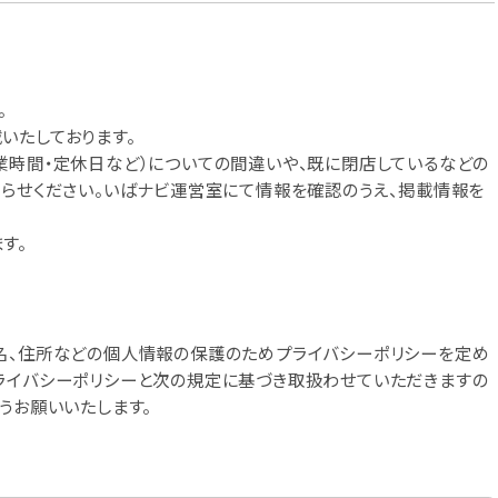
。
いたしております。
業時間・定休日など）についての間違いや、既に閉店しているなどの
知らせください。いばナビ運営室にて情報を確認のうえ、掲載情報を
す。
名、住所などの個人情報の保護のためプライバシーポリシーを定め
ライバシーポリシーと次の規定に基づき取扱わせていただきますの
うお願いいたします。