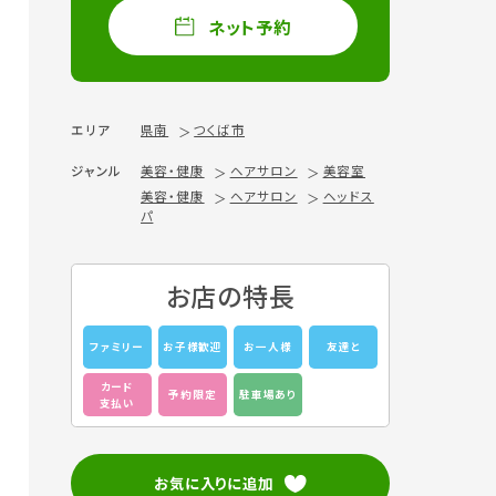
ネット予約
エリア
県南
つくば市
ジャンル
美容・健康
ヘアサロン
美容室
美容・健康
ヘアサロン
ヘッドス
パ
お店の特長
ファミリー
お子様歓迎
お一人様
友達と
カード
予約限定
駐車場あり
支払い
お気に入りに追加