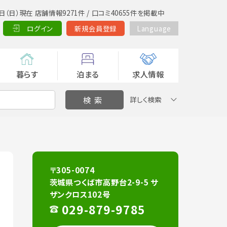
日（日）現在 店舗情報9271件 / 口コミ40655件を掲載中
ログイン
新規会員登録
Language
暮らす
泊まる
求人情報
詳しく検索
〒305-0074
茨城県つくば市高野台2-9-5 サ
ザンクロス102号
029-879-9785