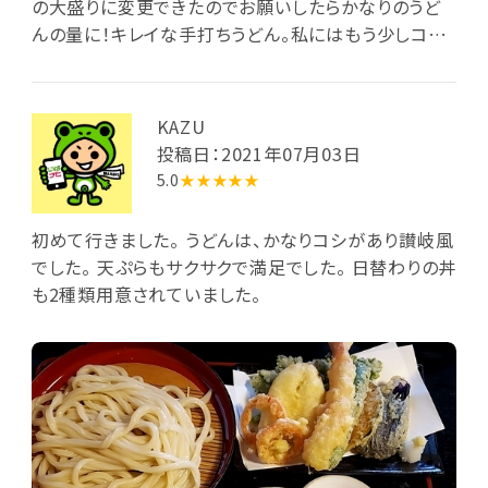
の大盛りに変更できたのでお願いしたらかなりのうど
んの量に！キレイな手打ちうどん。私にはもう少しコシ
があってもとは思いましたが一緒に食べた人はうまい
と言ってました。手打ちうどんの貴重な店かも。
KAZU
投稿日：2021年07月03日
5.0
★★★★★
初めて行きました。 うどんは、かなりコシがあり讃岐風
でした。 天ぷらもサクサクで満足でした。 日替わりの丼
も2種類用意されていました。