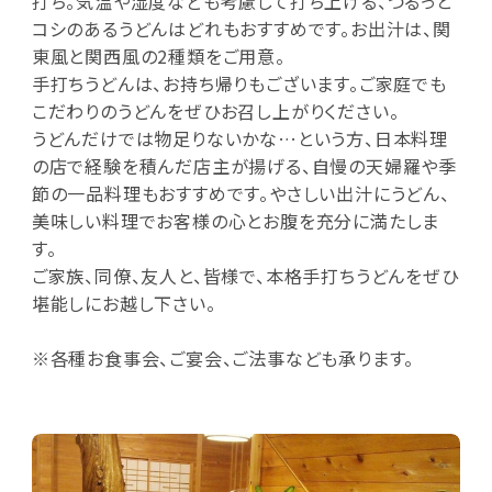
打ち。気温や湿度なども考慮して打ち上げる、つるっと
コシのあるうどんはどれもおすすめです。お出汁は、関
東風と関西風の2種類をご用意。
手打ちうどんは、お持ち帰りもございます。ご家庭でも
こだわりのうどんをぜひお召し上がりください。
うどんだけでは物足りないかな…という方、日本料理
の店で経験を積んだ店主が揚げる、自慢の天婦羅や季
節の一品料理もおすすめです。やさしい出汁にうどん、
美味しい料理でお客様の心とお腹を充分に満たしま
す。
ご家族、同僚、友人と、皆様で、本格手打ちうどんをぜひ
堪能しにお越し下さい。
※各種お食事会、ご宴会、ご法事なども承ります。