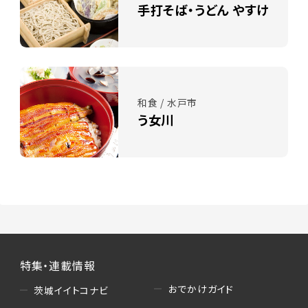
手打そば・うどん やすけ
和食 / 水戸市
う女川
特集・連載情報
おでかけガイド
茨城イイトコナビ