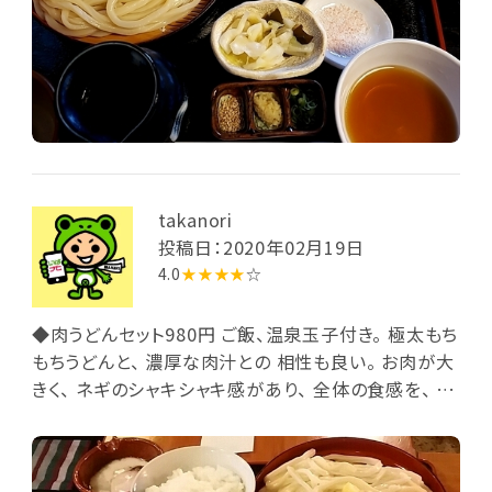
takanori
投稿日：2020年02月19日
4.0
★★★★
☆
◆肉うどんセット980円 ご飯、温泉玉子付き。 極太もち
もちうどんと、 濃厚な肉汁との 相性も良い。 お肉が大
きく、 ネギのシャキシャキ感があり、 全体の食感を、 心
地よくしています。