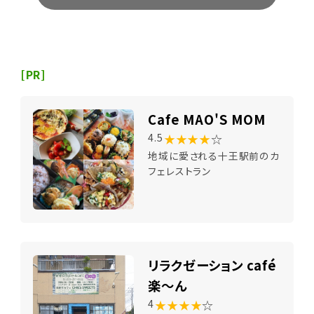
[PR]
Cafe MAO'S MOM
★★★★
☆
4.5
地域に愛される十王駅前のカ
フェレストラン
リラクゼーション café
楽～ん
★★★★
☆
4