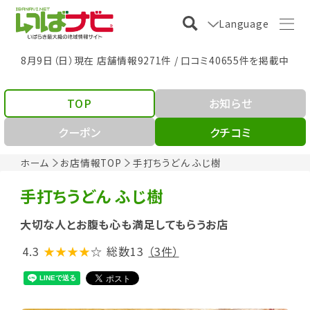
Language
8月9日（日）現在 店舗情報9271件 / 口コミ40655件を掲載中
TOP
お知らせ
クーポン
クチコミ
ホーム
お店情報TOP
手打ちうどん ふじ樹
手打ちうどん ふじ樹
大切な人とお腹も心も満足してもらうお店
4.3
★★★★
☆
総数13
（3件）