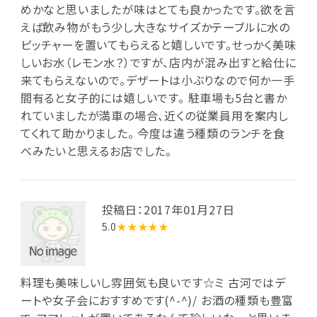
めかなと思いましたが味はとても良かったです。欲を言
えば飲み物がもう少し大きなサイズかテーブルに水の
ピッチャーを置いてもらえると嬉しいです。せっかく美味
しいお水（レモン水？）ですが、店内が混み出すと給仕に
来てもらえないので。デザートは小ぶりなので何か一手
間有ると女子的には嬉しいです。 駐車場も5台と書か
れていましたが満車の場合、近くの従業員用を案内し
てくれて助かりました。 今度は違う種類のランチを食
べみたいと思えるお店でした。
投稿日：2017年01月27日
5.0
★★★★★
料理も美味しいし雰囲気も良いです☆ミ 古河ではデ
ートや女子会におすすめです(^-^)/ お酒の種類も豊富