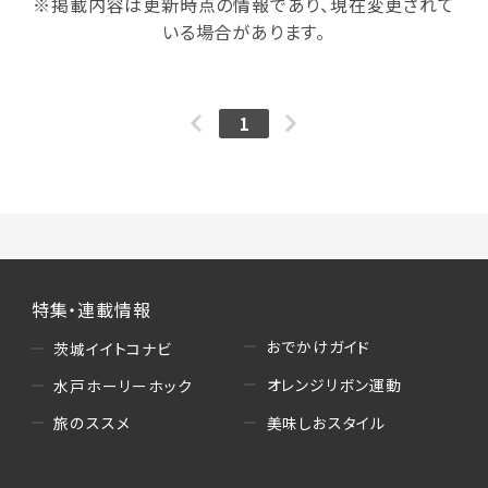
※掲載内容は更新時点の情報であり、現在変更されて
いる場合があります。
1
特集・連載情報
おでかけガイド
茨城イイトコナビ
オレンジリボン運動
水戸ホーリーホック
美味しおスタイル
旅のススメ