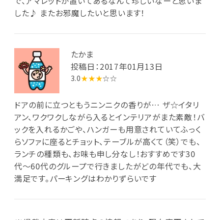
で、アマレットが置いてあるなんて珍しいなーと思いま
した♪ またお邪魔したいと思います！
たかま
投稿日：2017年01月13日
3.0
★★★
☆☆
ドアの前に立つともうニンニクの香りが… ザ☆イタリ
アン、ワクワクしながら入るとインテリアがまた素敵！バ
ックを入れるかごや、ハンガーも用意されていてふっく
らソファに座るとチョット、テーブルが高くて（笑）でも、
ランチの種類も、お味も申し分なし！おすすめです30
代〜60代のグループで行きましたがどの年代でも、大
満足です。パーキングはわかりずらいです