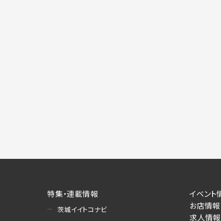
特集・連載情報
イベント
お店情報
茨城イイトコナビ
求人情報