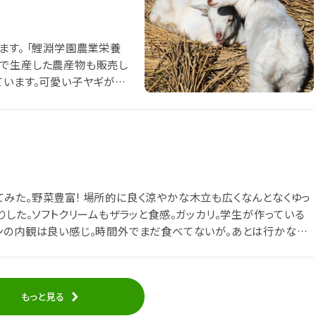
ます。 「鯉淵学園農業栄養
習で生産した農産物も販売し
ています。可愛い子ヤギが2
みた。野菜豊富! 場所的に良く涼やかな木立も広くなんとなくゆっ
りした。ソフトクリームもザラッと食感。ガッカリ。学生が作っている
ンの内観は良い感じ。時間外でまだ食べてないが。あとは行かない
もっと見る