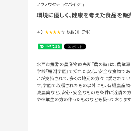
ノウノウタチョクバイジョ
環境に優しく、健康を考えた食品を販
4.3
★★★★
☆
総数30
（7件）
水戸市鯉淵の農産物直売所『農の詩』は、農業専
学校『鯉淵学園』で採れた安心、安全な食物であ
とが支持されて、多くの地元の方々に愛されてい
す。学園で収穫されたもの以外にも、有機農産物
減農薬など、安心・安全なものを条件に近隣の
や卒業生の方の作ったものなども扱っております