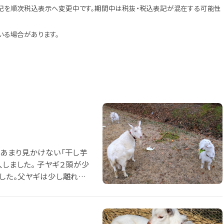
記を順次税込表示へ変更中です。期間中は税抜・税込表記が混在する可能性
いる場合があります。
あまり見かけない「干し芋
入しました。 子ヤギ２頭が少
した。父ヤギは少し離れた