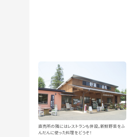
直売所の隣にはレストランも併設。新鮮野菜をふ
んだんに使った料理をどうぞ！