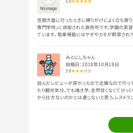
5.0
★★★★★
笠間方面に行ったときに帰りがけによく立ち寄り
専門学校」に併設された直売所です。学園の実
ています。 駐車場脇にはヤギやカモが飼育され
頭増えていました。
みとにしちゃん
投稿日：2018年10月18日
3.0
★★★
☆☆
読んだレビューが良かったので近隣なので行って
たり観光気分。でも焼き芋、全然甘くなくてびっく
から仕方ないのかとは通じないと思う。レストラ
かな。