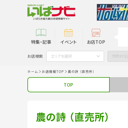
特集・記事
イベント
お店TOP
お店検索
エリアを選択
市町村を
ホーム
お店情報TOP
農の詩 （直売所）
TOP
農の詩 （直売所）