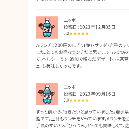
エッポ
投稿日：2023年12月05日
5.0
★★★★★
Ａランチ1200円のにぎり(並)・サラダ・岩手の
した。とてもお得なランチだと思います。ひっつ
て、ヘルシーです。追加で頼んだデザート「抹茶
ェ」も美味しかったです。
エッポ
投稿日：2023年09月16日
5.0
★★★★★
ずっと前から、行きたいと思っていました。岩手
鮨です。土日もランチをやっています。Aランチを注
手県のすいとん「ひっつみ」とっても美味しくて、