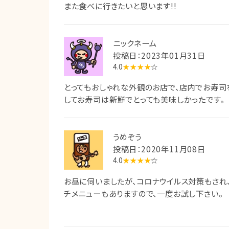
また食べに行きたいと思います!!
ニックネーム
投稿日：2023年01月31日
4.0
★★★★
☆
とってもおしゃれな外観のお店で、店内でお寿司
してお寿司は新鮮でとっても美味しかったです。
うめぞう
投稿日：2020年11月08日
4.0
★★★★
☆
お昼に伺いましたが、コロナウイルス対策もされ
チメニューもありますので、一度お試し下さい。