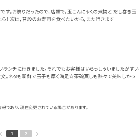
です。お祭りだったので，店頭で，玉こんにゃくの煮物と だし巻き玉
ら！ 次は，普段のお寿司を食べたいから，また行きます。
いランチに行きました。それでもお客様はいらっしゃいましたがすい
注文。ネタも新鮮で玉子も厚く満足☆茶碗蒸しも熱々で美味しかっ
報であり、現在変更されている場合があります。
1
2