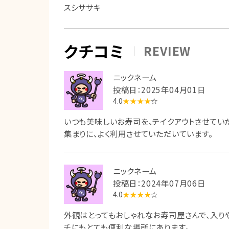
スシササキ
クチコミ
REVIEW
ニックネーム
投稿日：2025年04月01日
4.0
★★★★
☆
いつも美味しいお寿司を、テイクアウトさせてい
集まりに、よく利用させていただいています。
ニックネーム
投稿日：2024年07月06日
4.0
★★★★
☆
外観はとってもおしゃれなお寿司屋さんで、入り
チにもとても便利な場所にあります。