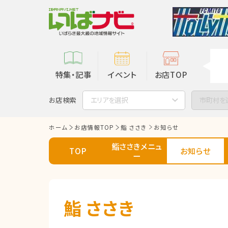
特集・記事
イベント
お店TOP
お店検索
エリアを選択
市町村を
ホーム
お店情報TOP
鮨 ささき
お知らせ
鮨ささきメニュ
TOP
お知らせ
ー
鮨 ささき