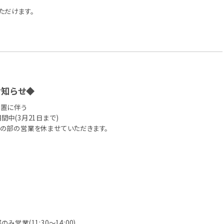
ただけます。
お知らせ◆
置に伴う
中(3月21日まで)
の部の営業を休ませていただきます。
営業(11:30〜14:00)