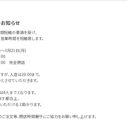
のお知らせ
間短縮の要請を受け、
営業時間を短縮致します。
)〜3月21日(月)
00
1:00 完全閉店
が、入店は20:00まで。
30とさせていただきます。
は4人までとなります。
ます都合上、
いただけると助かります。
のご注文等、閉店時間厳守にご協力をお願い申し上げます。