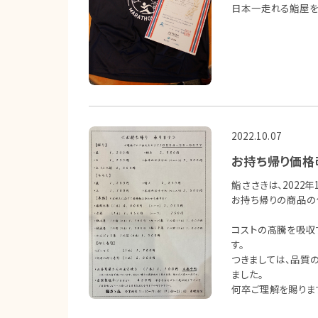
日本一走れる鮨屋を
2022.10.07
お持ち帰り価格
鮨ささきは、2022年
お持ち帰りの商品の
コストの高騰を吸収
す。
つきましては、品質
ました。
何卒ご理解を賜りま