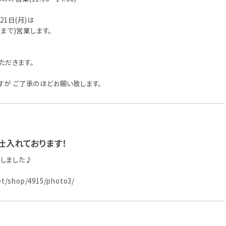
21日(月)は
0まで)営業します。
ただきます。
すが ご了承のほどお願い致します。
仕入れております！
しました♪
net/shop/4915/photo3/