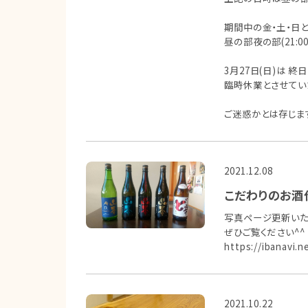
期間中の金・土・日と
昼の部夜の部(21:0
3月27日(日)は 終日
臨時休業とさせてい
ご迷惑かとは存じま
2021.12.08
こだわりのお酒
写真ページ更新いた
ぜひご覧ください^^
https://ibanavi.
2021.10.22