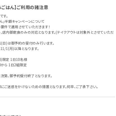
ちごはん】ご利用の諸注意
です。
はん」半額キャンペーンについて
要件で適用させていただきます！
、店内御飲食のみの対応となります。(テイクアウトは対象外とさせていただ
0/31(日)は御予約の受付のみ行います。
1/1(月)以降となります。
円)限定 1日10名様
:00から 1日2組限定
次第、御予約受付終了となります。
様にご迷惑をかけないための措置となります。何卒、ご了承下さい。