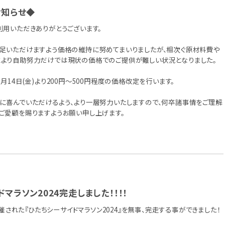
お知らせ◆
利用いただきありがとうございます。
足いただけますよう価格の維持に努めてまいりましたが、相次ぐ原材料費や
より自助努力だけでは現状の価格でのご提供が難しい状況となりました。
月14日(金)より200円～500円程度の価格改定を行います。
に喜んでいただけるよう、より一層努力いたしますので、何卒諸事情をご理解
ご愛顧を賜りますようお願い申し上げます。
マラソン2024完走しました！！！！
日開催された『ひたちシーサイドマラソン2024』を無事、完走する事ができました！