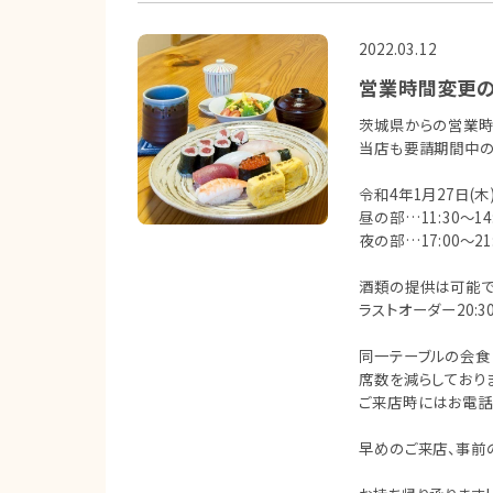
2022.03.12
営業時間変更
茨城県からの営業時
当店も要請期間中の
令和4年1月27日(木
昼の部…11:30〜14:
夜の部…17:00〜2
酒類の提供は可能です
ラストオーダー20:
同一テーブルの会食
席数を減らしており
ご来店時にはお電話
早めのご来店、事前