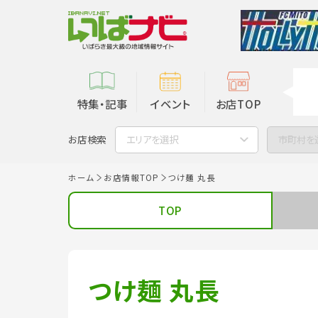
特集・記事
イベント
お店TOP
お店検索
エリアを選択
市町村を
ホーム
お店情報TOP
つけ麺 丸長
TOP
つけ麺 丸長