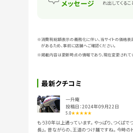
メッセージ
れ出してくるこ
※消費税総額表示の義務化に伴い、当サイトの価格表
があるため、事前に店舗へご確認ください。
※掲載内容は更新時点の情報であり、現在変更されて
最新クチコミ
一升庵
投稿日：2024年09月22日
5.0
★★★★★
もう30年以上通っています。 やっぱり、つくばで
長』。 昔ながらの、王道のつけ麺ですね。 今時