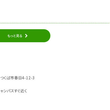
もっと見る
県つくば市春日4-12-3
ャンパスすぐ近く