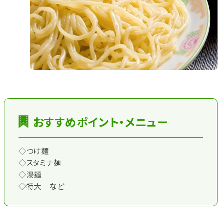
おすすめポイント・メニュー
◇つけ麺
◇スタミナ麺
◇湯麺
◇特大 など