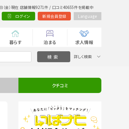
日（金）現在 店舗情報9271件 / 口コミ40655件を掲載中
ログイン
新規会員登録
Language
暮らす
泊まる
求人情報
詳しく検索
クチコミ