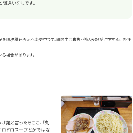
と間違いなしです。
記を順次税込表示へ変更中です。期間中は税抜・税込表記が混在する可能性
いる場合があります。
つけ麺と言ったらここ、『丸
のドロドロスープとかではな