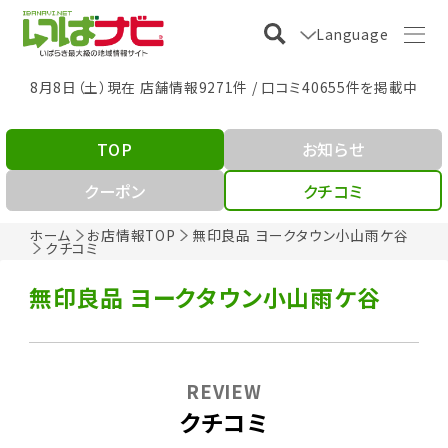
Language
8月8日（土）現在 店舗情報9271件 / 口コミ40655件を掲載中
TOP
お知らせ
クーポン
クチコミ
ホーム
お店情報TOP
無印良品 ヨークタウン小山雨ケ谷
クチコミ
無印良品 ヨークタウン小山雨ケ谷
REVIEW
クチコミ