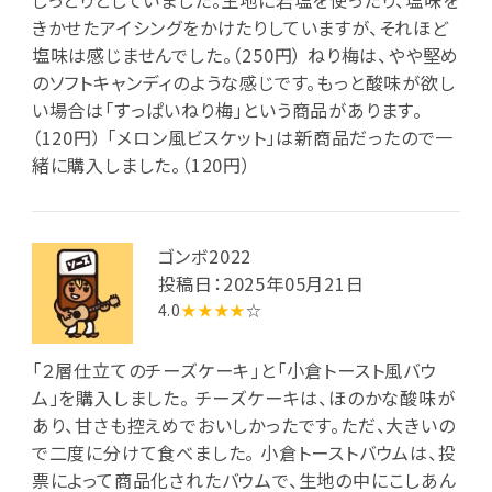
きかせたアイシングをかけたりしていますが、それほど
塩味は感じませんでした。（250円） ねり梅は、やや堅め
のソフトキャンディのような感じです。もっと酸味が欲し
い場合は「すっぱいねり梅」という商品があります。
（120円） 「メロン風ビスケット」は新商品だったので一
緒に購入しました。（120円）
ゴンボ2022
投稿日：2025年05月21日
4.0
★★★★
☆
「２層仕立てのチーズケーキ」と「小倉トースト風バウ
ム」を購入しました。 チーズケーキは、ほのかな酸味が
あり、甘さも控えめでおいしかったです。ただ、大きいの
で二度に分けて食べました。 小倉トーストバウムは、投
票によって商品化されたバウムで、生地の中にこしあん