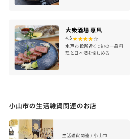
大衆酒場 惠風
★★★★
☆
4.5
水戸市役所近くで旬の一品料
理と日本酒を愉しめる
小山市の生活雑貨関連のお店
生活雑貨関連 / 小山市