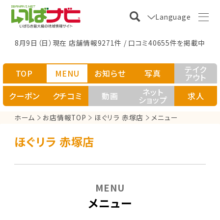
Language
8月9日（日）現在 店舗情報9271件 / 口コミ40655件を掲載中
テイク
TOP
MENU
お知らせ
写真
アウト
ネット
クーポン
クチコミ
動画
求人
ショップ
ホーム
お店情報TOP
ほぐリラ 赤塚店
メニュー
ほぐリラ 赤塚店
MENU
メニュー