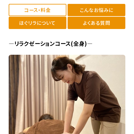
コース・料金
こんなお悩みに
ほぐリラについて
よくある質問
―リラクゼーションコース(全身)―