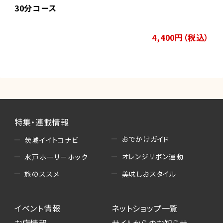
30分コース
4,400円（税込）
特集・連載情報
おでかけガイド
茨城イイトコナビ
オレンジリボン運動
水戸ホーリーホック
美味しおスタイル
旅のススメ
イベント情報
ネットショップ一覧
お店情報
サイトからのお知らせ