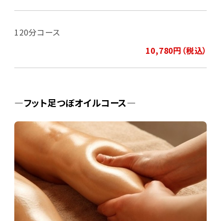
120分コース
10,780円（税込）
―フット足つぼオイルコース―