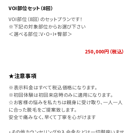
VOI部位セット（8回）
VOI部位（8回）のセットプランです！
※下記の対象部位からお選び下さい
＜選べる部位：V・O・I+臀部＞
250,000円（税込）
★注意事項
※表示料金はすべて税込価格になります。
※初回体験は初回来店時のみに適用になります。
☆お客様の悩みを私たちは親身に受け取り、一人一人
に合った脱毛をご提案致します。
安全で痛みなく、早くて丁寧を心がけます
・その他カウンセリングや入会金などは一切御座いませ