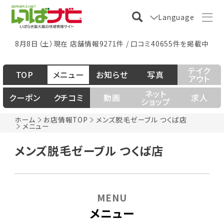
Language
8月8日（土）現在 店舗情報9271件 / 口コミ40655件を掲載中
テイク
TOP
メニュー
お知らせ
写真
アウト
ネット
クーポン
クチコミ
動画
求人
ショップ
ホーム
お店情報TOP
メンズ脱毛ゼーブル つくば店
メニュー
メンズ脱毛ゼーブル つくば店
MENU
メニュー