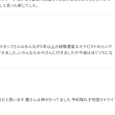
しと言った感じでした。
 スタッフさんはみんなが5年以上の経験豊富なセラピストみたいで
ュできました。いろんなもみやさんに行きましたが今後はほぐリラにな
番だと思います 慶さんは神がかってました 予約取れず何度かトライ