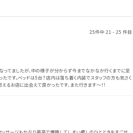
25件中 21 - 25 件目
になってましたが、中の様子が分からず今までなかなか行くまでに至
ったです。ベッドは5台？店内は落ち着く内装でスタッフの方も気さく
思えるお店に出会えて良かったです、また行きます〜！！
マッサージもかなり最高で爆睡してしまい癒しのひとときをすごせ