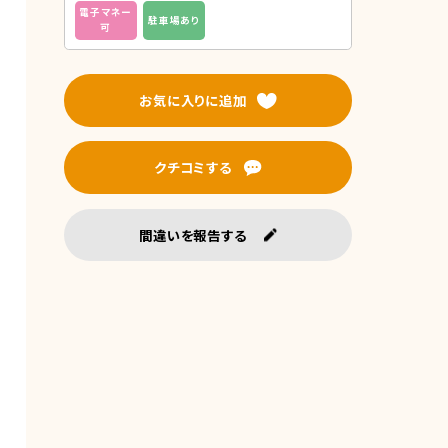
電子マネー
駐車場あり
可
お気に入りに追加
クチコミする
間違いを報告する