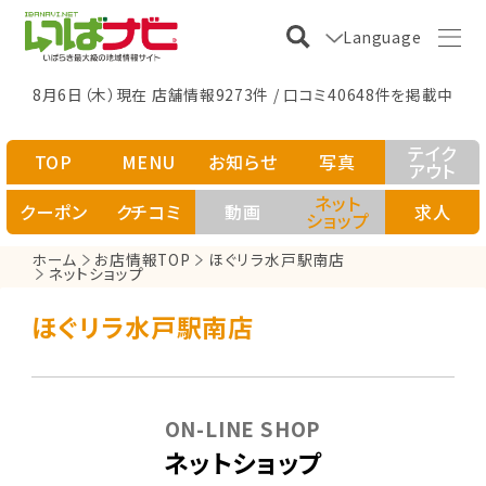
Language
8月6日（木）現在 店舗情報9273件 / 口コミ40648件を掲載中
テイク
TOP
MENU
お知らせ
写真
アウト
ネット
クーポン
クチコミ
動画
求人
ショップ
ホーム
お店情報TOP
ほぐリラ水戸駅南店
ネットショップ
ほぐリラ水戸駅南店
ON-LINE SHOP
ネットショップ