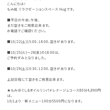
こんにちは！
もみ処 リラクゼーションスペース Hugです。
■平日の午前、午後、
まだ空きをご用意出来ます。
お電話でご確認ください。
■10/22(土)15:00、18:00、空きがあります。
■10/25(火)～28(金)の18:00は、
ご予約ずみとなりました。
■10/29(土)10:30、12:00、空きがあります。
上記日程にて空きをご用意出来ます。
★もみほぐし&オイルリンパドレナージュコース80分4,890円
は、
10/1より…新メニュー100分5500円になります。