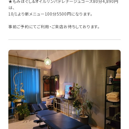
★もみほぐし&オイルリンパドレナージュコース80分4,890円
は、
10/1より新メニュー100分5500円になります。
事前ご予約にてご利用・ご来店お待ちしております。