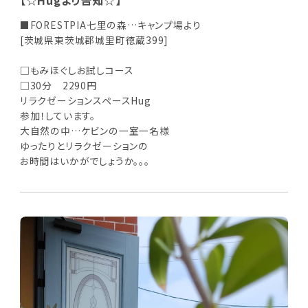
【☆Hugより告知☆】
■FORESTPIA七里の森…キャンプ場より
[茨城県東茨城郡城里町徳蔵399]
□もみほぐしお試しコース
□30分 2290円
リラクゼーションスペースHug
参加！しています。
大自然の中…ケビンの一室一名様
ゆったりとリラクゼーションの
お時間はいかがでしょうか。。。