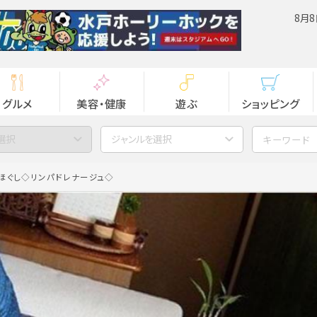
8月8
グルメ
美容・健康
遊ぶ
ショッピング
選択
ジャンルを選択
みほぐし◇リンパドレナージュ◇