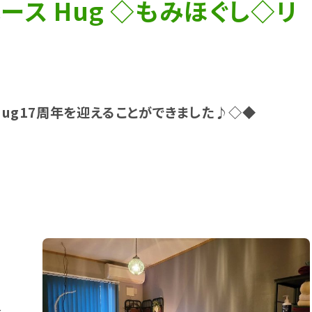
ース Hug ◇もみほぐし◇リ
 Hug17周年を迎えることができました♪◇◆