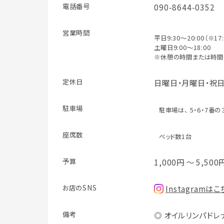
電話番号
090-8644-0352
営業時間
平日9:30～20:00（※17
土曜日9:00～18:00
※休憩の時間または時間
定休日
日曜日・月曜日・祝
駐車場
駐車場は、 5・6・7番
座席数
ベッド数1台
予算
1,000円 ～ 5,500
お店のSNS
Instagramは
備考
◎ オイルリンパドレ