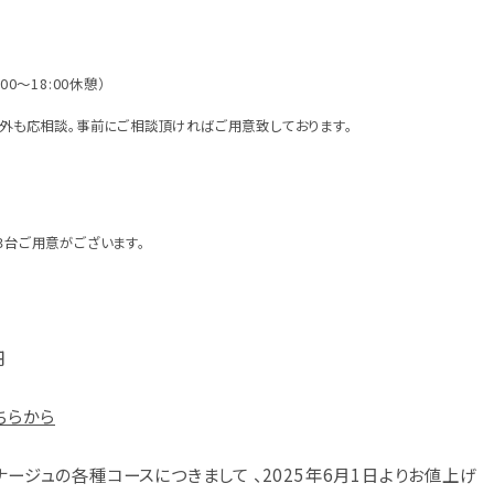
:00～18:00休憩）
外も応相談。事前にご相談頂ければご用意致しております。
日
の３台ご用意がございます。
円
こちらから
ナージュの各種コースにつきまして 、2025年6月1日よりお値上げ