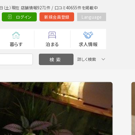
日（土）現在 店舗情報9271件 / 口コミ40655件を掲載中
ログイン
新規会員登録
Language
暮らす
泊まる
求人情報
詳しく検索