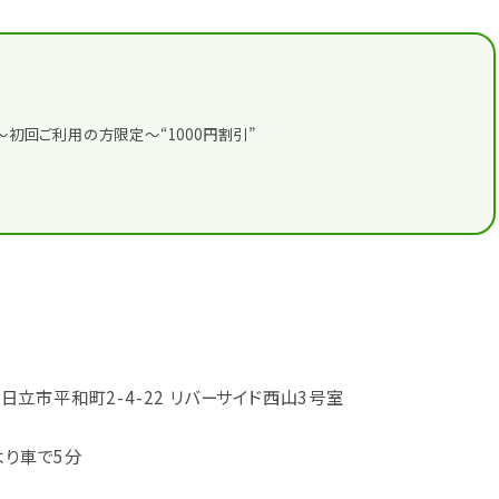
～初回ご利用の方限定～“1000円割引”
城県日立市平和町2-4-22 リバーサイド西山3号室
より車で5分