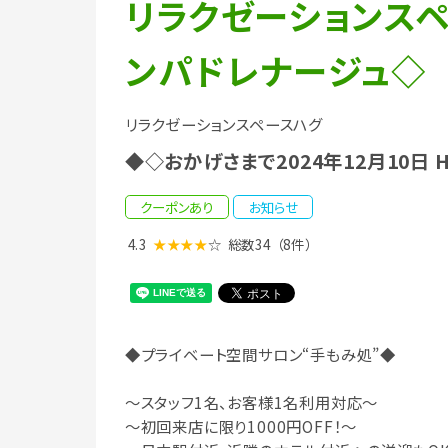
リラクゼーションスペ
ンパドレナージュ◇
リラクゼーションスペースハグ
◆◇おかげさまで2024年12月10日
クーポンあり
お知らせ
4.3
★★★★
☆
総数34
（8件）
◆プライベート空間サロン“手もみ処”◆
～スタッフ1名、お客様1名利用対応～
～初回来店に限り1000円OFF！～