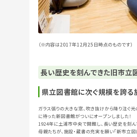
（※内容は2017年12月25日時点のものです）
長い歴史を刻んできた旧市立
県立図書館に次ぐ規模を誇る
ガラス張りの大きな窓、吹き抜けから降り注ぐ光
に待った新図書館がついにオープンしました！
1924年に土浦市中央で開館し、長い歴史を刻
母親たちが、施設・蔵書の充実を願い「新市立図