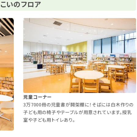
こいのフロア
児童コーナー
3万7000冊の児童書が開架棚に！そばには白木作りの
子ども用の椅子やテーブルが用意されています。授乳
室や子ども用トイレあり。