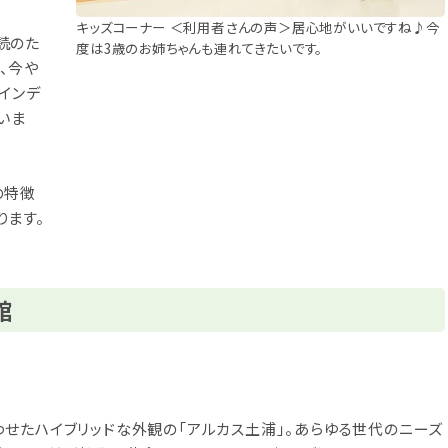
キッズコーナー ＜利用者さんの声＞居心地がいいですね♪今
読のた
度は3歳のお姉ちゃんも連れてきたいです。
、今や
インデ
いま
の特徴
ります。
館
せたハイブリッドな外観の「アルカス土浦」。あらゆる世代のニーズ