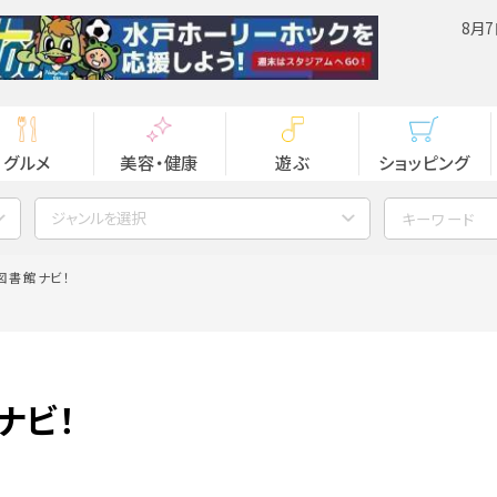
8月7
グルメ
美容・健康
遊ぶ
ショッピング
ジャンルを選択
図書館ナビ！
ナビ！