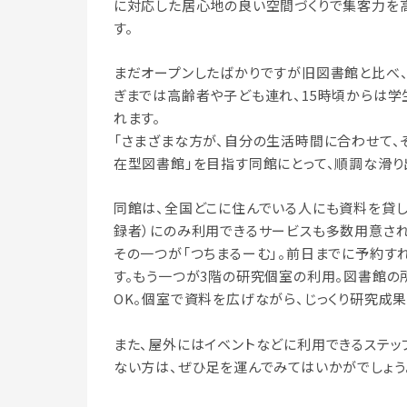
に対応した居心地の良い空間づくりで集客力を
す。
まだオープンしたばかりですが旧図書館と比べ
ぎまでは高齢者や子ども連れ、15時頃からは学
れます。
「さまざまな方が、自分の生活時間に合わせて、
在型図書館」を目指す同館にとって、順調な滑り
同館は、全国どこに住んでいる人にも資料を貸
録者）にのみ利用できるサービスも多数用意され
その一つが「つちまるーむ」。前日までに予約す
す。もう一つが3階の研究個室の利用。図書館
OK。個室で資料を広げながら、じっくり研究成
また、屋外にはイベントなどに利用できるステッ
ない方は、ぜひ足を運んでみてはいかがでしょう