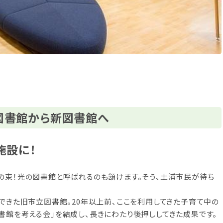
図書館から新図書館へ
施設に！
の束！光の図書館と呼ばれるのも頷けます。そう、土浦市民が待ち
んできた旧市立図書館。20年以上前、ここを利用してきた子育て中の
書館を考える会」を結成し、長きにわたり後押ししてきた成果です。