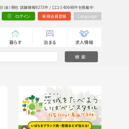
日（金）現在 店舗情報9273件 / 口コミ40648件を掲載中
ログイン
新規会員登録
Language
暮らす
泊まる
求人情報