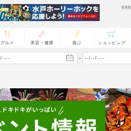
8月
グルメ
美容・健康
遊ぶ
ショッピング
～