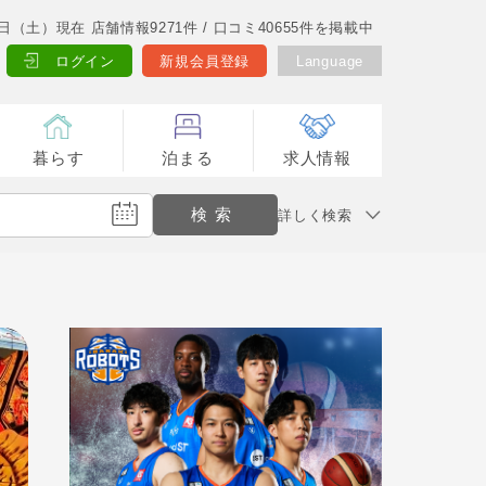
8日（土）現在 店舗情報9271件 / 口コミ40655件を掲載中
ログイン
新規会員登録
Language
暮らす
泊まる
求人情報
詳しく検索