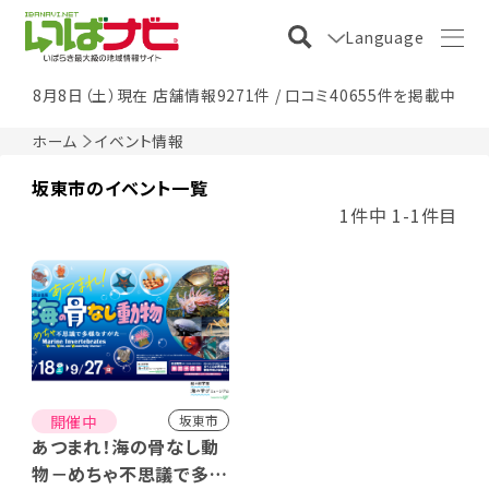
Language
8月8日（土）現在 店舗情報9271件 / 口コミ40655件を掲載中
ホーム
イベント情報
坂東市のイベント一覧
1件中 1-1件目
開催中
坂東市
あつまれ！海の骨なし動
物－めちゃ不思議で多様