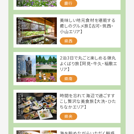
鹿行
美味しい地元食材を堪能する
癒しのグルメ旅【古河・筑西・
小山エリア】
県西
2泊3日で丸ごと楽しめる弾丸
よくばり旅【阿見・牛久・稲敷エ
リア】
県南
時間を忘れて海辺で過ごすす
こし贅沢な美食旅【大洗・ひた
ちなかエリア】
県央
海を眺めながらいただく魅惑