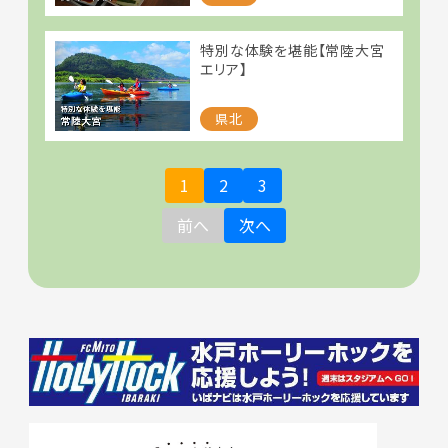
特別な体験を堪能【常陸大宮
エリア】
県北
1
2
3
前へ
次へ