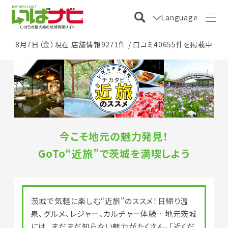
Language
8月7日（金）現在 店舗情報9271件 / 口コミ40655件を掲載中
今こそ地元の魅力発見！
GoTo“近旅”で茨城を満喫しよう
茨城で気軽に楽しむ“近旅”のススメ！日帰り温
泉、グルメ、レジャー、カルチャー体験…地元茨城
には、まだまだ知らない魅力がたくさん。「近くだ