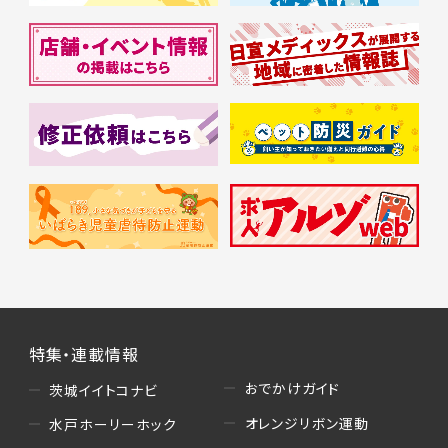
特集・連載情報
おでかけガイド
茨城イイトコナビ
オレンジリボン運動
水戸ホーリーホック