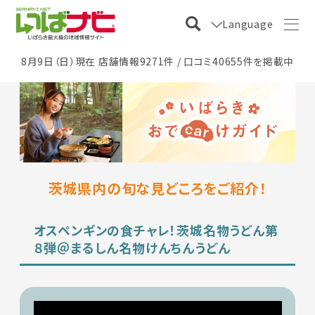
Language
8月9日（日）現在 店舗情報9271件 / 口コミ40655件を掲載中
茨城県内の旬な見どころをご紹介！
オスペンギンの食チャレ！茨城名物うどん第
８弾＠まるしん名物けんちんうどん