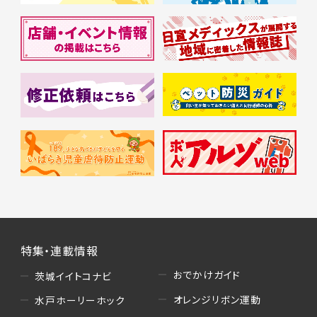
特集・連載情報
おでかけガイド
茨城イイトコナビ
オレンジリボン運動
水戸ホーリーホック