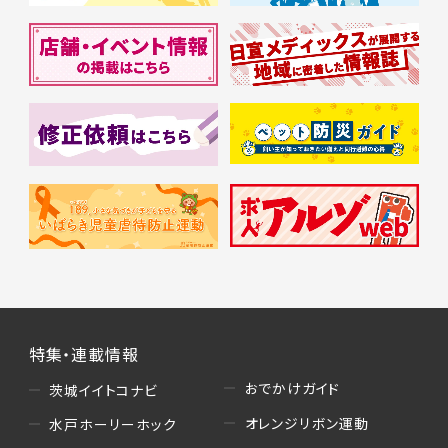
特集・連載情報
おでかけガイド
茨城イイトコナビ
オレンジリボン運動
水戸ホーリーホック