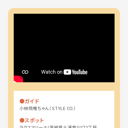
ガイド
小林琉唯ちゃん（STYLE CO.）
スポット
ラクスマリーナ(茨城県土浦市川口2丁目