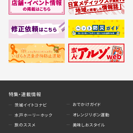
特集・連載情報
おでかけガイド
茨城イイトコナビ
オレンジリボン運動
水戸ホーリーホック
美味しおスタイル
旅のススメ