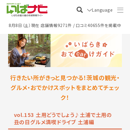
Language
8月8日（土）現在 店舗情報9271件 / 口コミ40655件を掲載中
行きたい所がきっと見つかる！茨城の観光・
グルメ・おでかけスポットをまとめてチェッ
ク！
vol.153 土用どうでしょう♪土浦で土用の
丑の日グルメ満喫ドライブ 土浦編