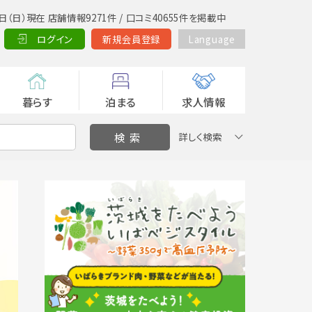
日（日）現在 店舗情報9271件 / 口コミ40655件を掲載中
ログイン
新規会員登録
Language
暮らす
泊まる
求人情報
詳しく検索