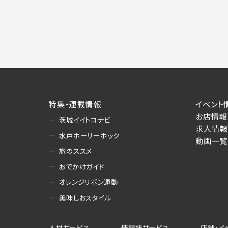
特集・連載情報
イベント
お店情報
茨城イイトコナビ
求人情報
水戸ホーリーホック
動画一覧
旅のススメ
おでかけガイド
オレンジリボン運動
美味しおスタイル
人材サービス
情報誌サービス
店舗・イ