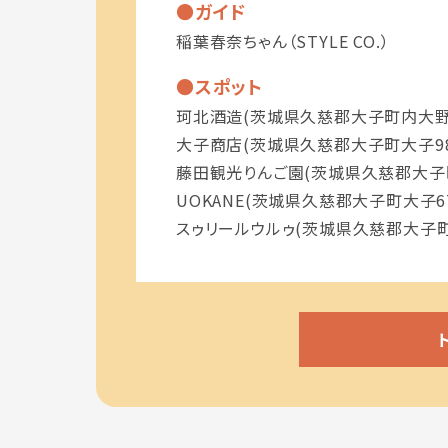
ガイド
稲葉春奈ちゃん（STYLE CO.）
スポット
珂北酒造(茨城県久慈郡大子町内大野1
大子商店(茨城県久慈郡大子町大子988
藤田観光りんご園(茨城県久慈郡大子町
UOKANE(茨城県久慈郡大子町大子67
スゥリールウルゥ(茨城県久慈郡大子町川