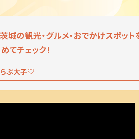
！茨城の観光・グルメ・おでかけスポット
とめてチェック！
!!らぶ大子♡