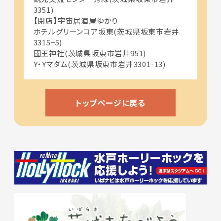
3351)
【閉店】宇宙居酒屋ゆかり
ホテルグリーンコア坂東(茨城県坂東市岩井
3315−5)
國王神社(茨城県坂東市岩井951)
Y・Yマダム(茨城県坂東市岩井3301-13)
トップページに戻る