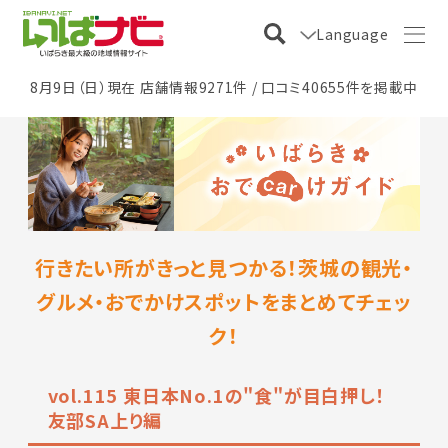
Language
8月9日（日）現在 店舗情報9271件 / 口コミ40655件を掲載中
行きたい所がきっと見つかる！茨城の観光・
グルメ・おでかけスポットをまとめてチェッ
ク！
vol.115 東日本No.1の"食"が目白押し！
友部SA上り編