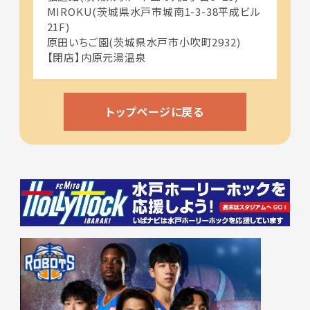
MIROKU(茨城県水戸市城南1-3-38平成ビル
21F)
原田いちご園(茨城県水戸市小吹町2932)
【閉店】内原元湯温泉
トップページに戻る