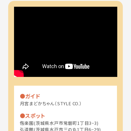
ガイド
月宮まどかちゃん（STYLE CO.）
スポット
偕楽園(茨城県水戸市常磐町1丁目3−3)
弘道館(茨城県水戸市三の丸1丁目6−29)