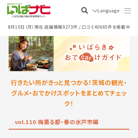
Language
8月10日（月）現在 店舗情報9273件 / 口コミ40665件を掲載中
行きたい所がきっと見つかる！茨城の観光・
グルメ・おでかけスポットをまとめてチェッ
ク！
vol.110 梅薫る都・春の水戸市編