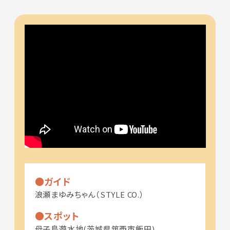
ガイド
浪瀬まゆみちゃん（STYLE CO.）
スポット
母子島遊水地(茨城県筑西市飯田)