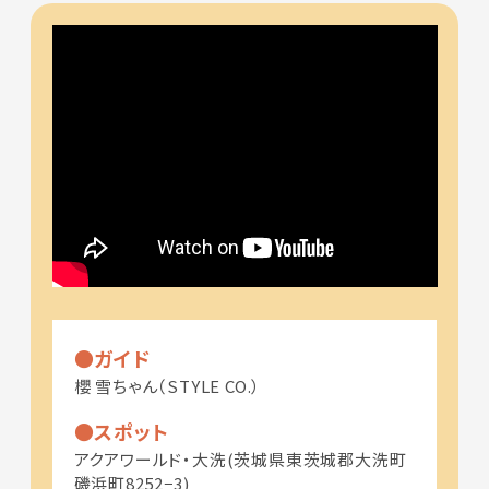
ガイド
櫻 雪ちゃん（STYLE CO.）
スポット
アクアワールド・大洗(茨城県東茨城郡大洗町
磯浜町8252−3)