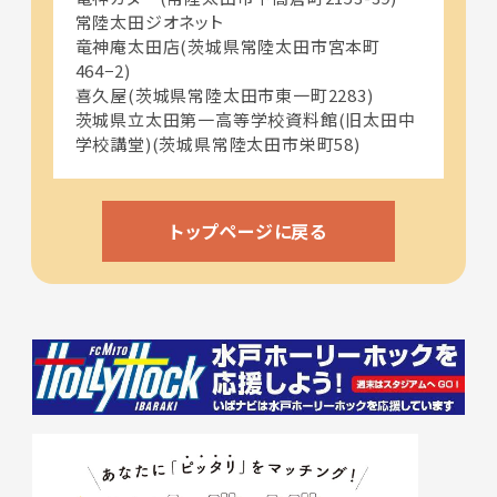
常陸太田ジオネット
竜神庵太田店(茨城県常陸太田市宮本町
464−2)
喜久屋(茨城県常陸太田市東一町2283)
茨城県立太田第一高等学校資料館(旧太田中
学校講堂)(茨城県常陸太田市栄町58)
トップページに戻る