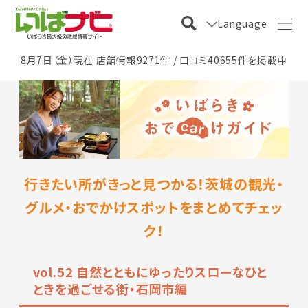
Language
8月7日（金）現在 店舗情報9271件 / 口コミ40655件を掲載中
行きたい所がきっと見つかる！茨城の観光・
グルメ・おでかけスポットをまとめてチェッ
ク！
vol.52 自然とともにゆったりスローなひと
ときを過ごせる街・石岡市編