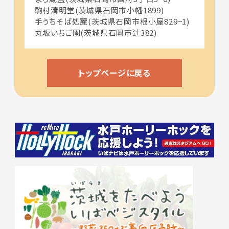
駒村清明堂(茨城県石岡市小幡1899)
手うちそば処麓(茨城県石岡市根小屋829−1)
丸坂いちご園(茨城県石岡市辻382)
トップページに戻る