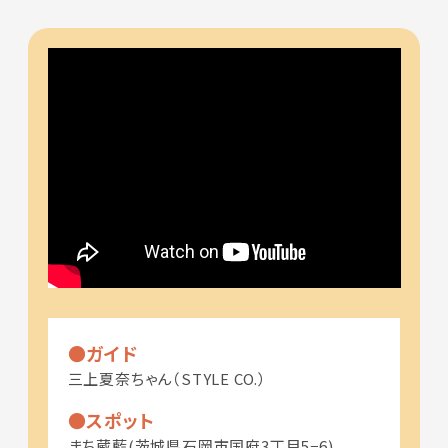
ガイド
三上夏奈ちゃん（STYLE CO.）
スポット
まち蔵藍(茨城県石岡市国府3丁目5−6)