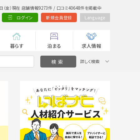
日（金）現在 店舗情報9273件 / 口コミ40648件を掲載中
ログイン
新規会員登録
Language
暮らす
泊まる
求人情報
詳しく検索