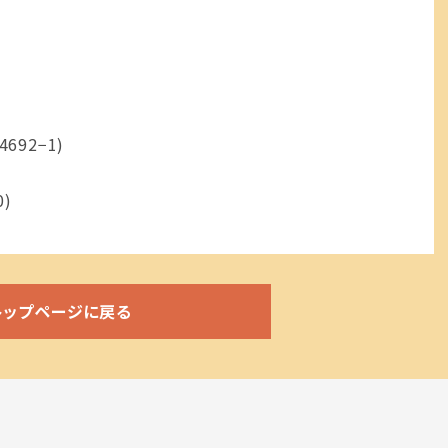
92−1)
)
トップページに戻る