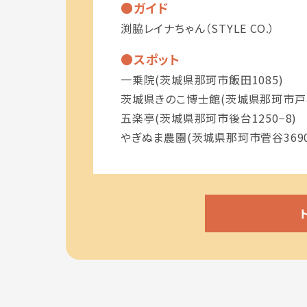
ガイド
渕脇レイナちゃん（STYLE CO.）
スポット
一乗院(茨城県那珂市飯田1085)
茨城県きのこ博士館(茨城県那珂市戸46
五楽亭(茨城県那珂市後台1250−8)
やぎぬま農園(茨城県那珂市菅谷3690