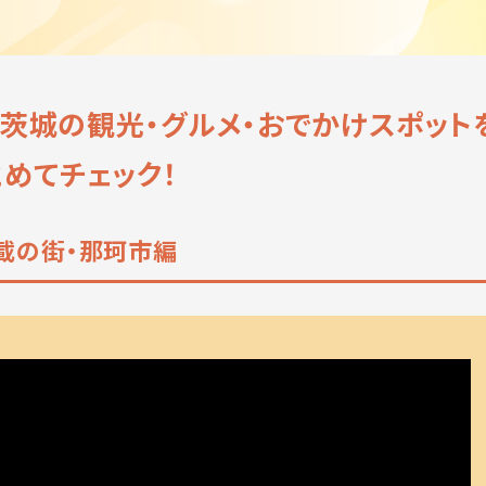
！茨城の観光・グルメ・おでかけスポット
とめてチェック！
満載の街・那珂市編