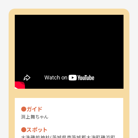
ガイド
渕上舞ちゃん
スポット
大洗磯前神社(茨城県東茨城郡大洗町磯浜町