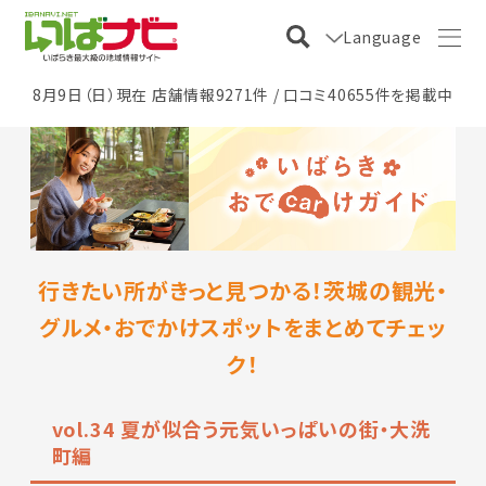
Language
8月9日（日）現在 店舗情報9271件 / 口コミ40655件を掲載中
行きたい所がきっと見つかる！茨城の観光・
グルメ・おでかけスポットをまとめてチェッ
ク！
vol.34 夏が似合う元気いっぱいの街・大洗
町編