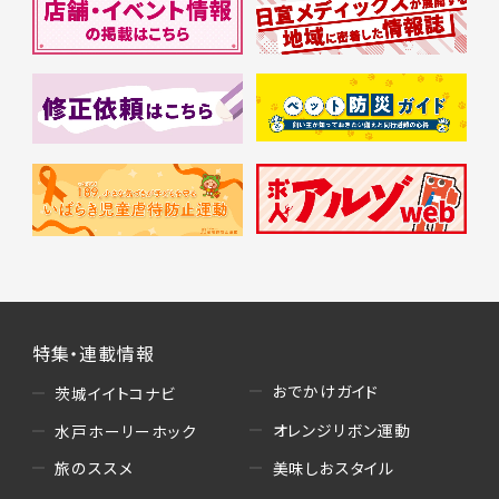
特集・連載情報
おでかけガイド
茨城イイトコナビ
オレンジリボン運動
水戸ホーリーホック
美味しおスタイル
旅のススメ