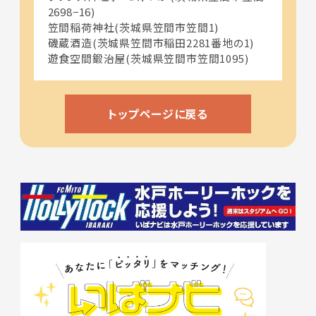
2698−16)
笠間稲荷神社(茨城県笠間市笠間1)
磯蔵酒造(茨城県笠間市稲田2281番地の1)
遊食空間鍛治屋(茨城県笠間市笠間1095)
トップページに戻る