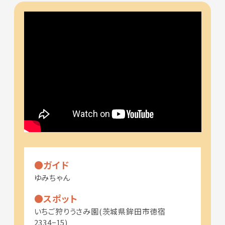
ガイド
ゆみちゃん
スポット
いちご狩りうさみ園(茨城県鉾田市徳宿
2334−15)