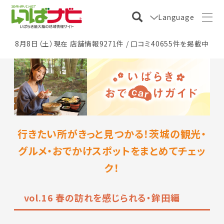
Language
8月8日（土）現在 店舗情報9271件 / 口コミ40655件を掲載中
行きたい所がきっと見つかる！茨城の観光・
グルメ・おでかけスポットをまとめてチェッ
ク！
vol.16 春の訪れを感じられる・鉾田編