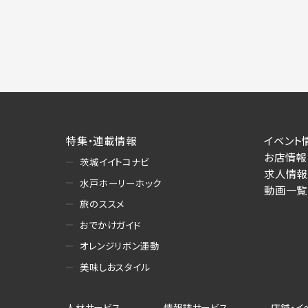
特集・連載情報
イベント
お店情報
茨城イイトコナビ
求人情報
水戸ホーリーホック
動画一覧
旅のススメ
おでかけガイド
オレンジリボン運動
美味しおスタイル
人材サービス
情報誌サービス
店舗・イ