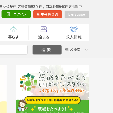
日（木）現在 店舗情報9273件 / 口コミ40648件を掲載中
ログイン
新規会員登録
Language
暮らす
泊まる
求人情報
詳しく検索