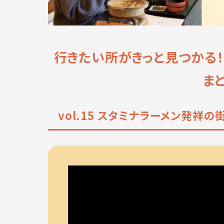
行きたい所がきっと見つかる
ま
vol.15 スタミナラーメン発祥