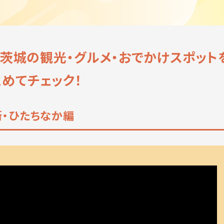
！茨城の観光・グルメ・おでかけスポット
とめてチェック！
の街・ひたちなか編