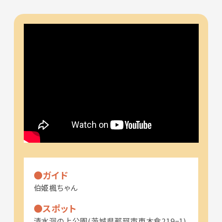
ガイド
伯姫楓ちゃん
スポット
清水洞の上公園(茨城県那珂市東木倉219−1)