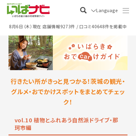
Language
8月6日（木）現在 店舗情報9273件 / 口コミ40648件を掲載中
行きたい所がきっと見つかる！茨城の観光・
グルメ・おでかけスポットをまとめてチェッ
ク！
vol.10 植物とふれあう自然派ドライブ・那
珂市編