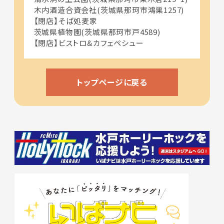
木内酒造合資会社(茨城県那珂市鴻巣1257)
【閉店】そば処麦家
茨城県植物園(茨城県那珂市戸4589)
【閉店】ビストロ&カフェペシュー
トップページに戻る