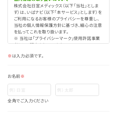
株式会社日宣メディックス（以下「当社」としま
す）は、いばナビ（以下「本サービス」とします）を
ご利用になるお客様のプライバシーを尊重し、
当社の個人情報保護方針に基づき、細心の注意
を払ってこれを取り扱います。
※ 当社は「プライバシーマーク」使用許諾事業
者として認定されています。
※
は入力必須です。
お名前
※
個人情報
個人情報とは、お客様個人に関する情報であっ
全角でご入力ください
て、当該情報を構成する氏名、住所、電話番号、
メールアドレス、生年月日、写真その他の記述等
により、お客様個人を特定できるものをいいま